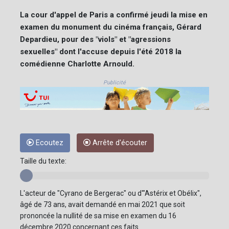
La cour d'appel de Paris a confirmé jeudi la mise en
examen du monument du cinéma français, Gérard
Depardieu, pour des "viols" et "agressions
sexuelles" dont l'accuse depuis l'été 2018 la
comédienne Charlotte Arnould.
Publicité
Ecoutez
Arrête d'écouter
Taille du texte:
L'acteur de "Cyrano de Bergerac" ou d'"Astérix et Obélix",
âgé de 73 ans, avait demandé en mai 2021 que soit
prononcée la nullité de sa mise en examen du 16
décembre 2020 concernant ces faits.