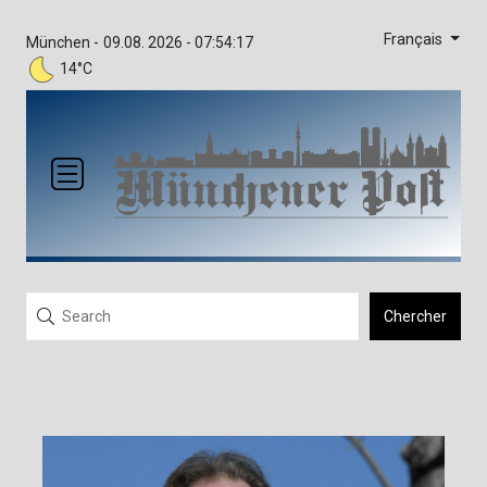
Français
München -
09.08. 2026 - 07:54:17
14°C
Chercher