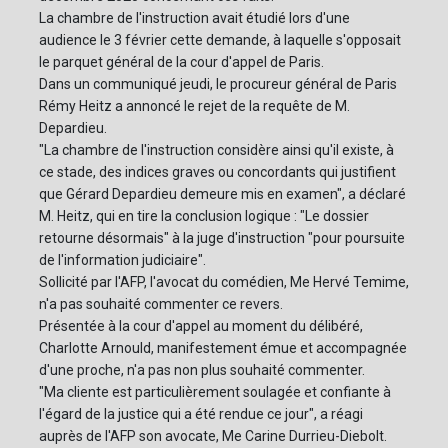
La chambre de l'instruction avait étudié lors d'une
audience le 3 février cette demande, à laquelle s'opposait
le parquet général de la cour d'appel de Paris.
Dans un communiqué jeudi, le procureur général de Paris
Rémy Heitz a annoncé le rejet de la requête de M.
Depardieu.
"La chambre de l'instruction considère ainsi qu'il existe, à
ce stade, des indices graves ou concordants qui justifient
que Gérard Depardieu demeure mis en examen", a déclaré
M. Heitz, qui en tire la conclusion logique : "Le dossier
retourne désormais" à la juge d'instruction "pour poursuite
de l'information judiciaire".
Sollicité par l'AFP, l'avocat du comédien, Me Hervé Temime,
n'a pas souhaité commenter ce revers.
Présentée à la cour d'appel au moment du délibéré,
Charlotte Arnould, manifestement émue et accompagnée
d'une proche, n'a pas non plus souhaité commenter.
"Ma cliente est particulièrement soulagée et confiante à
l'égard de la justice qui a été rendue ce jour", a réagi
auprès de l'AFP son avocate, Me Carine Durrieu-Diebolt.