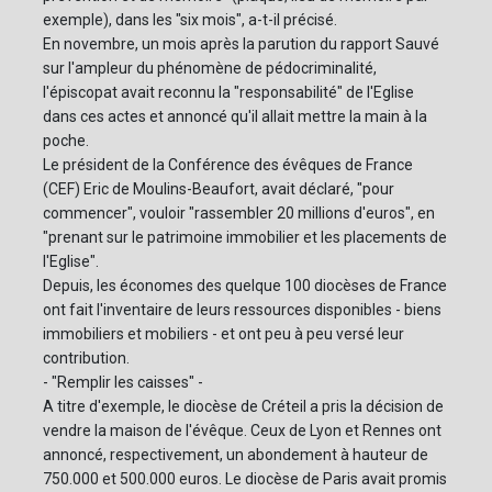
exemple), dans les "six mois", a-t-il précisé.
En novembre, un mois après la parution du rapport Sauvé
sur l'ampleur du phénomène de pédocriminalité,
l'épiscopat avait reconnu la "responsabilité" de l'Eglise
dans ces actes et annoncé qu'il allait mettre la main à la
poche.
Le président de la Conférence des évêques de France
(CEF) Eric de Moulins-Beaufort, avait déclaré, "pour
commencer", vouloir "rassembler 20 millions d'euros", en
"prenant sur le patrimoine immobilier et les placements de
l'Eglise".
Depuis, les économes des quelque 100 diocèses de France
ont fait l'inventaire de leurs ressources disponibles - biens
immobiliers et mobiliers - et ont peu à peu versé leur
contribution.
- "Remplir les caisses" -
A titre d'exemple, le diocèse de Créteil a pris la décision de
vendre la maison de l'évêque. Ceux de Lyon et Rennes ont
annoncé, respectivement, un abondement à hauteur de
750.000 et 500.000 euros. Le diocèse de Paris avait promis