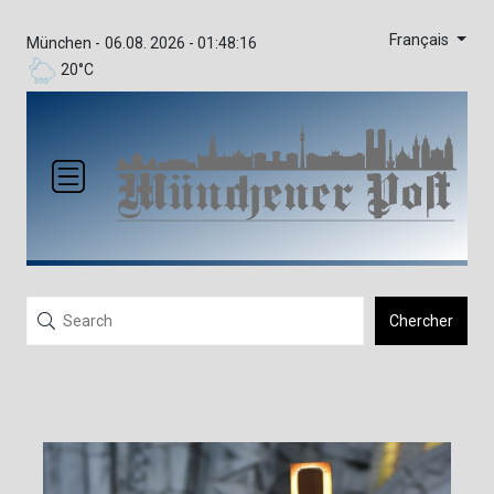
Français
München -
06.08. 2026 - 01:48:16
20°C
Chercher