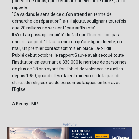
pourvoir ce fonds, que c'était aux fidèles de le faire !", a-t-il
rappelé.
"Ca va dans le sens de ce qu'on attend en terme de
démarche de réparation", a-t-il ajouté, soulignant toutefois
que 20 millions ne seraient "pas suffisants".
Il s'est au passage inquiété du fait que l'Inirr ne soit pas
encore sur pied. "Il faut a minima qu'une ligne directe, un
mail, un premier contact soit mis en place", a-t-il dit.
Publié début octobre, le rapport Sauvé avait secoué toute
l'institution en estimant à 330.000 le nombre de personnes
de plus de 18 ans ayant fait l'objet de violences sexuelles
depuis 1950, quand elles étaient mineures, de la part de
clercs, de religieux ou de personnes laïques en lien avec
l'Église.
A.Kenny--MP
Publicité