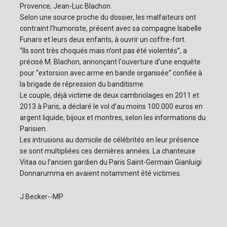
Provence, Jean-Luc Blachon.
Selon une source proche du dossier, les malfaiteurs ont
contraint l’humoriste, présent avec sa compagne Isabelle
Funaro et leurs deux enfants, à ouvrir un coffre-fort.
“Ils sont très choqués mais n’ont pas été violentés”, a
précisé M. Blachon, annonçant l'ouverture d'une enquête
pour “extorsion avec arme en bande organisée” confiée à
la brigade de répression du banditisme.
Le couple, déjà victime de deux cambriolages en 2011 et
2013 à Paris, a déclaré le vol d’au moins 100.000 euros en
argent liquide, bijoux et montres, selon les informations du
Parisien.
Les intrusions au domicile de célébrités en leur présence
se sont multipliées ces dernières années. La chanteuse
Vitaa ou l’ancien gardien du Paris Saint-Germain Gianluigi
Donnarumma en avaient notamment été victimes.
J.Becker--MP