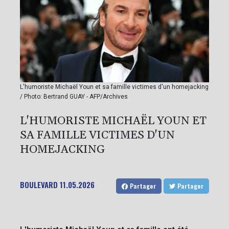
L'humoriste Michaël Youn et sa famille victimes d'un homejacking
/ Photo: Bertrand GUAY - AFP/Archives
L'HUMORISTE MICHAËL YOUN ET
SA FAMILLE VICTIMES D'UN
HOMEJACKING
BOULEVARD
11.05.2026
Partager
Partager