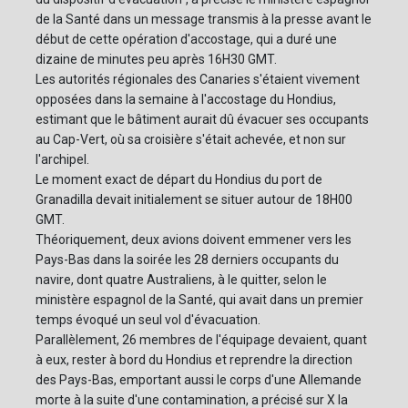
de la Santé dans un message transmis à la presse avant le
début de cette opération d'accostage, qui a duré une
dizaine de minutes peu après 16H30 GMT.
Les autorités régionales des Canaries s'étaient vivement
opposées dans la semaine à l'accostage du Hondius,
estimant que le bâtiment aurait dû évacuer ses occupants
au Cap-Vert, où sa croisière s'était achevée, et non sur
l'archipel.
Le moment exact de départ du Hondius du port de
Granadilla devait initialement se situer autour de 18H00
GMT.
Théoriquement, deux avions doivent emmener vers les
Pays-Bas dans la soirée les 28 derniers occupants du
navire, dont quatre Australiens, à le quitter, selon le
ministère espagnol de la Santé, qui avait dans un premier
temps évoqué un seul vol d'évacuation.
Parallèlement, 26 membres de l'équipage devaient, quant
à eux, rester à bord du Hondius et reprendre la direction
des Pays-Bas, emportant aussi le corps d'une Allemande
morte à la suite d'une contamination, a précisé sur X la