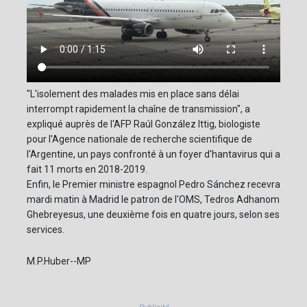
"L'isolement des malades mis en place sans délai
interrompt rapidement la chaîne de transmission", a
expliqué auprès de l'AFP Raúl González Ittig, biologiste
pour l'Agence nationale de recherche scientifique de
l'Argentine, un pays confronté à un foyer d'hantavirus qui a
fait 11 morts en 2018-2019.
Enfin, le Premier ministre espagnol Pedro Sánchez recevra
mardi matin à Madrid le patron de l'OMS, Tedros Adhanom
Ghebreyesus, une deuxième fois en quatre jours, selon ses
services.
M.P.Huber--MP