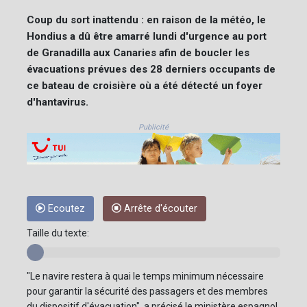
Coup du sort inattendu : en raison de la météo, le
Hondius a dû être amarré lundi d'urgence au port
de Granadilla aux Canaries afin de boucler les
évacuations prévues des 28 derniers occupants de
ce bateau de croisière où a été détecté un foyer
d'hantavirus.
Publicité
Ecoutez
Arrête d'écouter
Taille du texte:
"Le navire restera à quai le temps minimum nécessaire
pour garantir la sécurité des passagers et des membres
du dispositif d'évacuation", a précisé le ministère espagnol