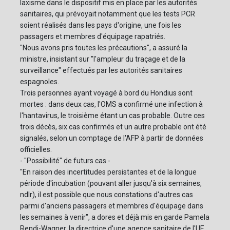
laxisme dans le dispositif mis en place par les autorités
sanitaires, qui prévoyait notamment que les tests PCR
soient réalisés dans les pays d'origine, une fois les
passagers et membres d'équipage rapatriés.
"Nous avons pris toutes les précautions", a assuré la
ministre, insistant sur "l'ampleur du traçage et de la
surveillance" effectués par les autorités sanitaires
espagnoles.
Trois personnes ayant voyagé à bord du Hondius sont
mortes : dans deux cas, l'OMS a confirmé une infection à
l'hantavirus, le troisième étant un cas probable. Outre ces
trois décès, six cas confirmés et un autre probable ont été
signalés, selon un comptage de l'AFP à partir de données
officielles.
- "Possibilité" de futurs cas -
"En raison des incertitudes persistantes et de la longue
période d'incubation (pouvant aller jusqu'à six semaines,
ndlr), il est possible que nous constations d'autres cas
parmi d'anciens passagers et membres d'équipage dans
les semaines à venir", a dores et déjà mis en garde Pamela
Rendi-Wagner, la directrice d'une agence sanitaire de l'UE