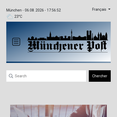
Français
München -
06.08. 2026 - 17:56:53
23°C
Chercher