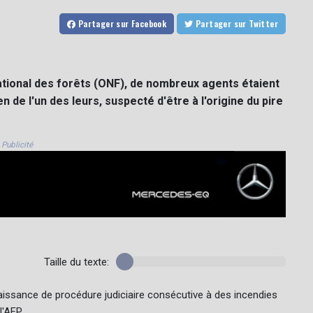
Partager
sur Facebook
Partager
sur Twitter
 national des forêts (ONF), de nombreux agents étaient
 de l'un des leurs, suspecté d'être à l'origine du pire
Publicité
Taille du texte:
aissance de procédure judiciaire consécutive à des incendies
l'AFP.