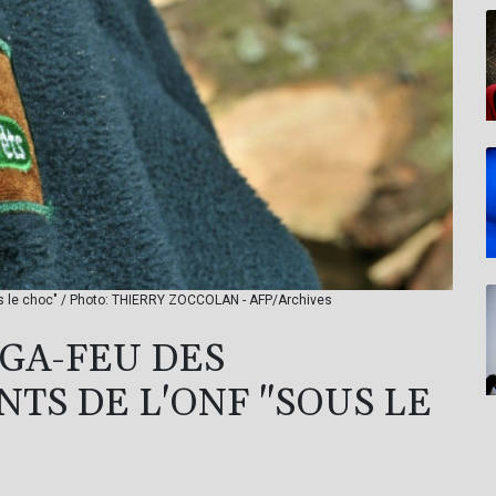
us le choc" / Photo: THIERRY ZOCCOLAN - AFP/Archives
GA-FEU DES
NTS DE L'ONF "SOUS LE