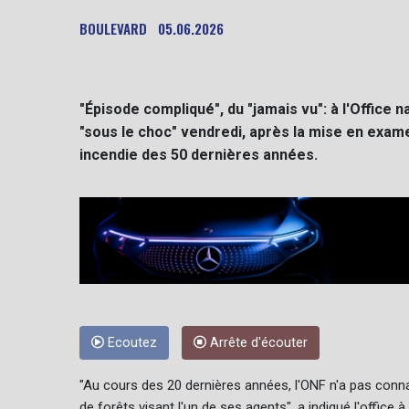
BOULEVARD
05.06.2026
"Épisode compliqué", du "jamais vu": à l'Office
"sous le choc" vendredi, après la mise en examen
incendie des 50 dernières années.
Ecoutez
Arrête d'écouter
"Au cours des 20 dernières années, l'ONF n'a pas conn
de forêts visant l'un de ses agents", a indiqué l'office à 