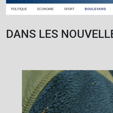
POLITIQUE
ECONOMIE
SPORT
BOULEVARD
DANS LES NOUVELL