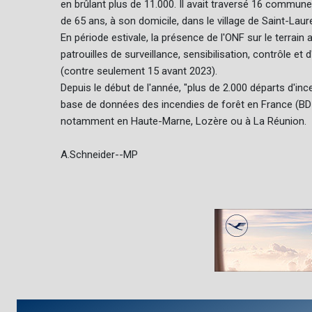
en brûlant plus de 11.000. Il avait traversé 16 commun
de 65 ans, à son domicile, dans le village de Saint-Laure
En période estivale, la présence de l'ONF sur le terrain
patrouilles de surveillance, sensibilisation, contrôle 
(contre seulement 15 avant 2023).
Depuis le début de l'année, "plus de 2.000 départs d'in
base de données des incendies de forêt en France (BDI
notamment en Haute-Marne, Lozère ou à La Réunion.
A.Schneider--MP