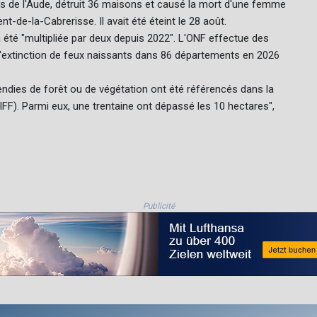
es de l'Aude, détruit 36 maisons et causé la mort d'une femme
nt-de-la-Cabrerisse. Il avait été éteint le 28 août.
 a été "multipliée par deux depuis 2022". L'ONF effectue des
et d'extinction de feux naissants dans 86 départements en 2026
cendies de forêt ou de végétation ont été référencés dans la
FF). Parmi eux, une trentaine ont dépassé les 10 hectares",
Publicité