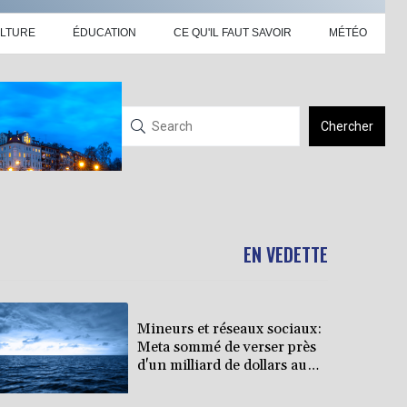
LTURE
ÉDUCATION
CE QU'IL FAUT SAVOIR
MÉTÉO
Chercher
EN VEDETTE
Mineurs et réseaux sociaux:
Meta sommé de verser près
d'un milliard de dollars au
Nouveau-Mexique