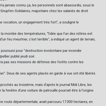
n'a jamais connu ça, les personnels sont abasourdis, sous le
Snupfen-Solidaires, majoritaire chez les salariés de droit
une vocation, un engagement très fort", a souligné le
 la montée des températures, "l'idée que l'un des nôtres est
 feu meurtrier, c'est terrible", a indiqué un agent de terrain,
 poursuivi pour "destruction involontaire par incendie
lier publié jeudi soir.
endra pas ses missions de défense des forêts contre les
sier". Deux de ses agents placés en garde à vue ont été libérés
eprochés au troisième, mais d'après le journal Midi Libre, les
la fenêtre d'une voiture de patrouille pourrait être à l'origine
une route départementale, avait parcouru 17.000 hectares, en