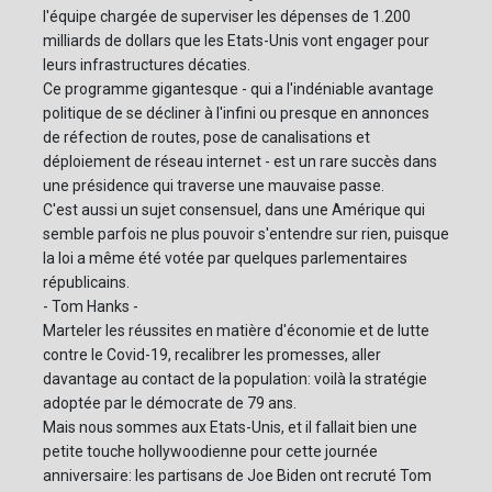
l'équipe chargée de superviser les dépenses de 1.200
milliards de dollars que les Etats-Unis vont engager pour
leurs infrastructures décaties.
Ce programme gigantesque - qui a l'indéniable avantage
politique de se décliner à l'infini ou presque en annonces
de réfection de routes, pose de canalisations et
déploiement de réseau internet - est un rare succès dans
une présidence qui traverse une mauvaise passe.
C'est aussi un sujet consensuel, dans une Amérique qui
semble parfois ne plus pouvoir s'entendre sur rien, puisque
la loi a même été votée par quelques parlementaires
républicains.
- Tom Hanks -
Marteler les réussites en matière d'économie et de lutte
contre le Covid-19, recalibrer les promesses, aller
davantage au contact de la population: voilà la stratégie
adoptée par le démocrate de 79 ans.
Mais nous sommes aux Etats-Unis, et il fallait bien une
petite touche hollywoodienne pour cette journée
anniversaire: les partisans de Joe Biden ont recruté Tom