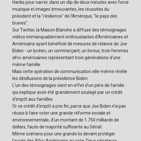
Hanks pour narrer, dans un clip de deux minutes avec force
musique et images émouvantes, les réussites du
président et la "résilience" de l'Amérique, "le pays des
braves".
Sur Twitter, la Maison Blanche a diffusé des témoignages
vidéos immanquablement enthousiastes d'Américaines et
Américains ayant bénéficié de mesures de relance de Joe
Biden - un lycéen, un commerçant, un livreur, trois femmes
afro-américaines représentant trois générations d'une
même famille.
Mais cette opération de communication elle-même révèle
les désillusions de la présidence Biden.
L'un des témoignages vient en effet d'un père de famille
qui explique avoir été grandement soulagé par un crédit
d'impôt aux familles.
Or ce crédit d'impôt a pris fin, parce que Joe Biden n'a pas
réussi à faire voter une grande réforme sociale et
environnementale, d'un montant de 1.750 milliards de
dollars, faute de majorité suffisante au Sénat.
Même scénario pour une grande loi devant protéger
l'accès des Afro-Américains au vote. Deux sénateurs