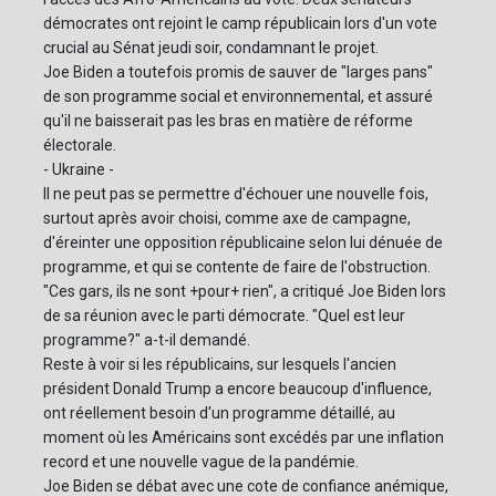
démocrates ont rejoint le camp républicain lors d'un vote
crucial au Sénat jeudi soir, condamnant le projet.
Joe Biden a toutefois promis de sauver de "larges pans"
de son programme social et environnemental, et assuré
qu'il ne baisserait pas les bras en matière de réforme
électorale.
- Ukraine -
Il ne peut pas se permettre d'échouer une nouvelle fois,
surtout après avoir choisi, comme axe de campagne,
d'éreinter une opposition républicaine selon lui dénuée de
programme, et qui se contente de faire de l'obstruction.
"Ces gars, ils ne sont +pour+ rien", a critiqué Joe Biden lors
de sa réunion avec le parti démocrate. "Quel est leur
programme?" a-t-il demandé.
Reste à voir si les républicains, sur lesquels l'ancien
président Donald Trump a encore beaucoup d'influence,
ont réellement besoin d'un programme détaillé, au
moment où les Américains sont excédés par une inflation
record et une nouvelle vague de la pandémie.
Joe Biden se débat avec une cote de confiance anémique,