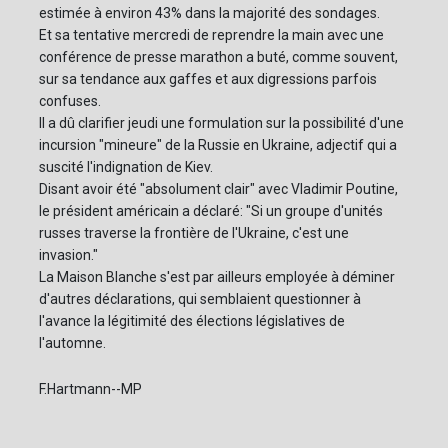
estimée à environ 43% dans la majorité des sondages.
Et sa tentative mercredi de reprendre la main avec une
conférence de presse marathon a buté, comme souvent,
sur sa tendance aux gaffes et aux digressions parfois
confuses.
Il a dû clarifier jeudi une formulation sur la possibilité d'une
incursion "mineure" de la Russie en Ukraine, adjectif qui a
suscité l'indignation de Kiev.
Disant avoir été "absolument clair" avec Vladimir Poutine,
le président américain a déclaré: "Si un groupe d'unités
russes traverse la frontière de l'Ukraine, c'est une
invasion."
La Maison Blanche s'est par ailleurs employée à déminer
d'autres déclarations, qui semblaient questionner à
l'avance la légitimité des élections législatives de
l'automne.
F.Hartmann--MP