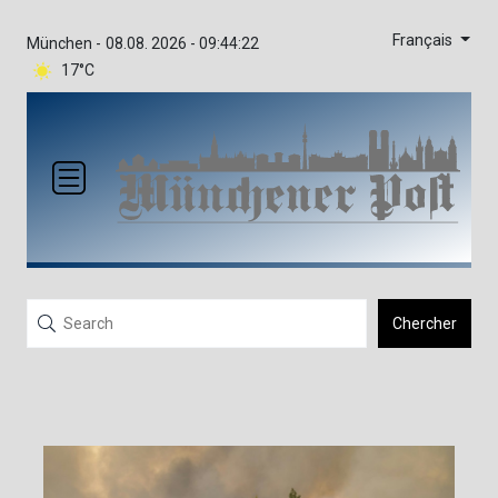
Français
München -
08.08. 2026 - 09:44:22
17°C
Chercher