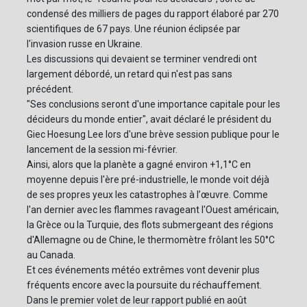
condensé des milliers de pages du rapport élaboré par 270
scientifiques de 67 pays. Une réunion éclipsée par
l'invasion russe en Ukraine.
Les discussions qui devaient se terminer vendredi ont
largement débordé, un retard qui n'est pas sans
précédent.
"Ses conclusions seront d'une importance capitale pour les
décideurs du monde entier", avait déclaré le président du
Giec Hoesung Lee lors d'une brève session publique pour le
lancement de la session mi-février.
Ainsi, alors que la planète a gagné environ +1,1°C en
moyenne depuis l'ère pré-industrielle, le monde voit déjà
de ses propres yeux les catastrophes à l’œuvre. Comme
l'an dernier avec les flammes ravageant l'Ouest américain,
la Grèce ou la Turquie, des flots submergeant des régions
d'Allemagne ou de Chine, le thermomètre frôlant les 50°C
au Canada.
Et ces événements météo extrêmes vont devenir plus
fréquents encore avec la poursuite du réchauffement.
Dans le premier volet de leur rapport publié en août