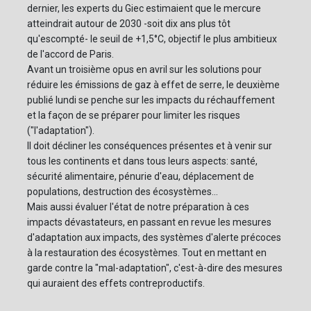
dernier, les experts du Giec estimaient que le mercure
atteindrait autour de 2030 -soit dix ans plus tôt
qu'escompté- le seuil de +1,5°C, objectif le plus ambitieux
de l'accord de Paris.
Avant un troisième opus en avril sur les solutions pour
réduire les émissions de gaz à effet de serre, le deuxième
publié lundi se penche sur les impacts du réchauffement
et la façon de se préparer pour limiter les risques
("l'adaptation").
Il doit décliner les conséquences présentes et à venir sur
tous les continents et dans tous leurs aspects: santé,
sécurité alimentaire, pénurie d'eau, déplacement de
populations, destruction des écosystèmes...
Mais aussi évaluer l'état de notre préparation à ces
impacts dévastateurs, en passant en revue les mesures
d'adaptation aux impacts, des systèmes d'alerte précoces
à la restauration des écosystèmes. Tout en mettant en
garde contre la "mal-adaptation", c'est-à-dire des mesures
qui auraient des effets contreproductifs.