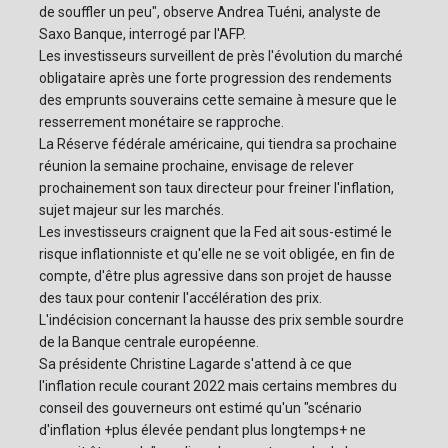
de souffler un peu", observe Andrea Tuéni, analyste de
Saxo Banque, interrogé par l'AFP.
Les investisseurs surveillent de près l'évolution du marché
obligataire après une forte progression des rendements
des emprunts souverains cette semaine à mesure que le
resserrement monétaire se rapproche.
La Réserve fédérale américaine, qui tiendra sa prochaine
réunion la semaine prochaine, envisage de relever
prochainement son taux directeur pour freiner l'inflation,
sujet majeur sur les marchés.
Les investisseurs craignent que la Fed ait sous-estimé le
risque inflationniste et qu'elle ne se voit obligée, en fin de
compte, d'être plus agressive dans son projet de hausse
des taux pour contenir l'accélération des prix.
L'indécision concernant la hausse des prix semble sourdre
de la Banque centrale européenne.
Sa présidente Christine Lagarde s'attend à ce que
l'inflation recule courant 2022 mais certains membres du
conseil des gouverneurs ont estimé qu'un "scénario
d'inflation +plus élevée pendant plus longtemps+ ne