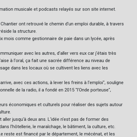
mation musicale et podcasts relayés sur son site internet.
 Chantier ont retrouvé le chemin d'un emploi durable, à travers
éside la structure.
 six mois comme gestionnaire de paie dans un lycée, après
uniquer avec les autres, d'aller vers eux car j'étais très
l'aise à l'oral, ça fait une sacrée différence au niveau de
sage dans les locaux où se cultivent les liens avec les
rive, avec ces actions, à lever les freins à l'emploi", souligne
nnelle de la radio, il a fondé en 2015 "l'Onde porteuse",
urs économiques et culturels pour réaliser des sujets autour
lture.
aller jusqu'à deux ans. L'idée n'est pas de former des
ns l'hôtellerie, le maraîchage, le bâtiment, la culture, etc.
Le reste est financé par le département, le mécénat, et les