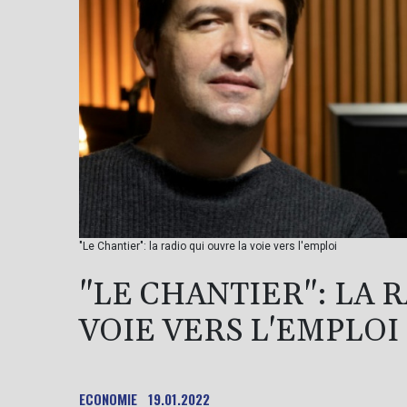
"Le Chantier": la radio qui ouvre la voie vers l'emploi
"LE CHANTIER": LA 
VOIE VERS L'EMPLOI
ECONOMIE
19.01.2022