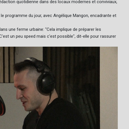
 rédaction quotidienne dans des locaux modernes et conviviaux,
ent le programme du jour, avec Angélique Mangon, encadrante et
 dans une ferme urbaine: "Cela implique de préparer les
. C'est un peu speed mais c'est possible", dit-elle pour rassurer