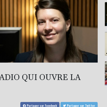
RADIO QUI OUVRE LA
Partager
sur Facebook
Partager
sur Twitter