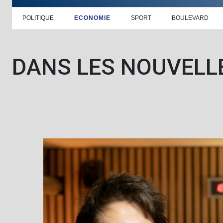
POLITIQUE
ECONOMIE
SPORT
BOULEVARD
DANS LES NOUVELL