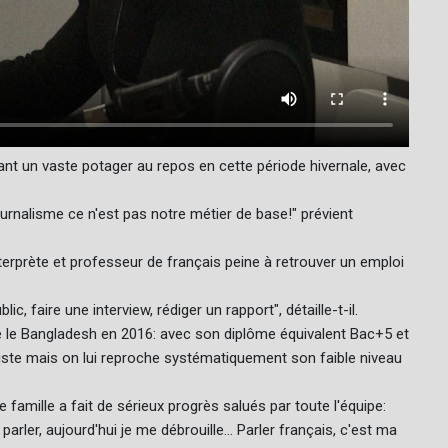
ant un vaste potager au repos en cette période hivernale, avec
ournalisme ce n'est pas notre métier de base!" prévient
nterprète et professeur de français peine à retrouver un emploi
, faire une interview, rédiger un rapport", détaille-t-il.
té le Bangladesh en 2016: avec son diplôme équivalent Bac+5 et
niste mais on lui reproche systématiquement son faible niveau
famille a fait de sérieux progrès salués par toute l'équipe:
parler, aujourd'hui je me débrouille... Parler français, c'est ma