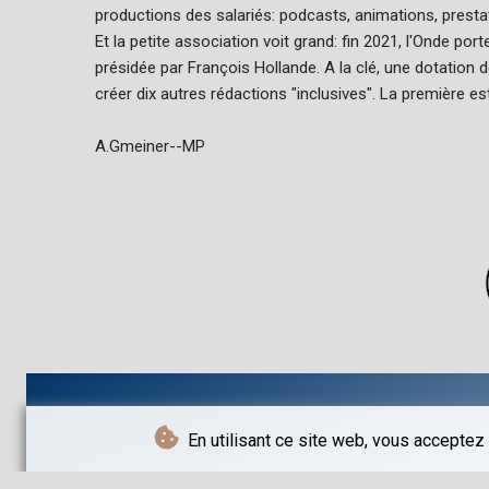
productions des salariés: podcasts, animations, presta
Et la petite association voit grand: fin 2021, l'Onde po
présidée par François Hollande. A la clé, une dotatio
créer dix autres rédactions "inclusives". La première es
A.Gmeiner--MP
En utilisant ce site web, vous acceptez 