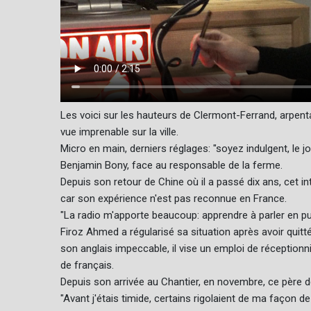
Les voici sur les hauteurs de Clermont-Ferrand, arpent
vue imprenable sur la ville.
Micro en main, derniers réglages: "soyez indulgent, le j
Benjamin Bony, face au responsable de la ferme.
Depuis son retour de Chine où il a passé dix ans, cet i
car son expérience n'est pas reconnue en France.
"La radio m'apporte beaucoup: apprendre à parler en public
Firoz Ahmed a régularisé sa situation après avoir quit
son anglais impeccable, il vise un emploi de réception
de français.
Depuis son arrivée au Chantier, en novembre, ce père de 
"Avant j'étais timide, certains rigolaient de ma façon de 