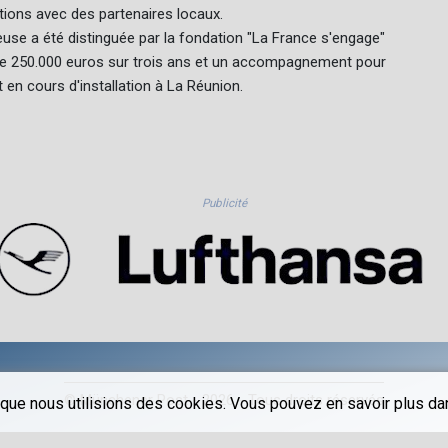
tions avec des partenaires locaux.
rteuse a été distinguée par la fondation "La France s'engage"
n de 250.000 euros sur trois ans et un accompagnement pour
t en cours d'installation à La Réunion.
Publicité
© Münchener Post - 2026 - Tous droits réservés
que nous utilisions des cookies. Vous pouvez en savoir plus dans