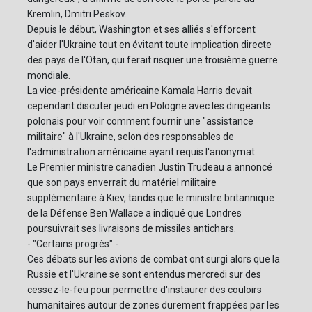
Kremlin, Dmitri Peskov.
Depuis le début, Washington et ses alliés s'efforcent
d'aider l'Ukraine tout en évitant toute implication directe
des pays de l'Otan, qui ferait risquer une troisième guerre
mondiale.
La vice-présidente américaine Kamala Harris devait
cependant discuter jeudi en Pologne avec les dirigeants
polonais pour voir comment fournir une "assistance
militaire" à l'Ukraine, selon des responsables de
l'administration américaine ayant requis l'anonymat.
Le Premier ministre canadien Justin Trudeau a annoncé
que son pays enverrait du matériel militaire
supplémentaire à Kiev, tandis que le ministre britannique
de la Défense Ben Wallace a indiqué que Londres
poursuivrait ses livraisons de missiles antichars.
- "Certains progrès" -
Ces débats sur les avions de combat ont surgi alors que la
Russie et l'Ukraine se sont entendus mercredi sur des
cessez-le-feu pour permettre d'instaurer des couloirs
humanitaires autour de zones durement frappées par les