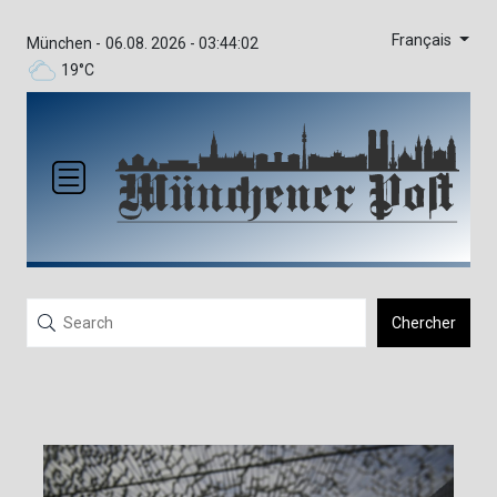
Français
München -
06.08. 2026 - 03:44:02
19°C
Chercher