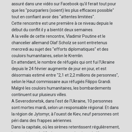
assuré dans une vidéo sur Facebook qu'il ferait tout pour
que les "pourparlers (soient) les plus efficaces possible"
tout en confiant avoir des "attentes limitées".
Cette rencontre est une première à ce niveau depuis le
début du conflit il y a bientôt deux semaines.
A la veille de cette rencontre, Vladimir Poutine et le
chancelier allemand Olaf Scholz se sont entretenus
mercredi au sujet des "efforts diplomatiques" et des
couloirs humanitaires, selon le Kremlin.
En attendant, le nombre de réfugiés qui ont fui l'Ukraine
depuis le 24 février augmente de jour en jour, et est
désormais estimé entre "2,1 et 2,2 millions de personnes",
selon le Haut commissaire aux réfugiés Filippo Grandi.
Malgré les couloirs humanitaires, les bombardements
continuent sur plusieurs villes.
A Severodonetsk, dans l'est de l'Ukraine, 10 personnes
sont mortes mardi, selon un responsable régional. Et dans
la région de Jytomyr, à l'ouest de Kiev, neuf personnes ont
péri dans des frappes aériennes.
Dans la capitale, où les sirènes retentissent régulièrement,