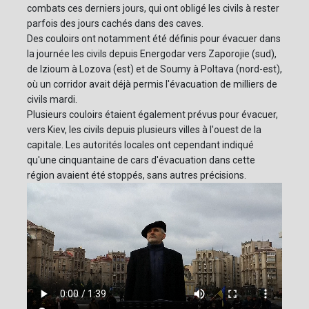
combats ces derniers jours, qui ont obligé les civils à rester
parfois des jours cachés dans des caves.
Des couloirs ont notamment été définis pour évacuer dans
la journée les civils depuis Energodar vers Zaporojie (sud),
de Izioum à Lozova (est) et de Soumy à Poltava (nord-est),
où un corridor avait déjà permis l'évacuation de milliers de
civils mardi.
Plusieurs couloirs étaient également prévus pour évacuer,
vers Kiev, les civils depuis plusieurs villes à l'ouest de la
capitale. Les autorités locales ont cependant indiqué
qu'une cinquantaine de cars d'évacuation dans cette
région avaient été stoppés, sans autres précisions.