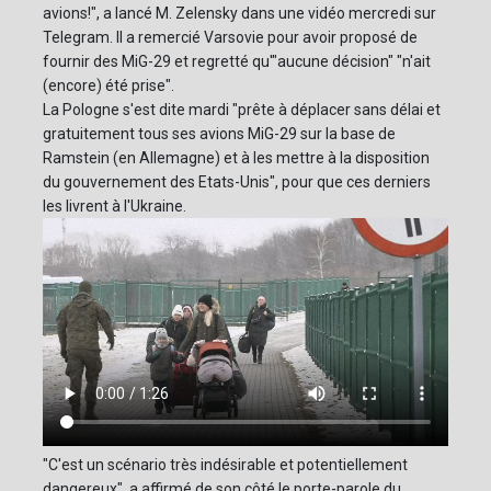
avions!", a lancé M. Zelensky dans une vidéo mercredi sur
Telegram. Il a remercié Varsovie pour avoir proposé de
fournir des MiG-29 et regretté qu'"aucune décision" "n'ait
(encore) été prise".
La Pologne s'est dite mardi "prête à déplacer sans délai et
gratuitement tous ses avions MiG-29 sur la base de
Ramstein (en Allemagne) et à les mettre à la disposition
du gouvernement des Etats-Unis", pour que ces derniers
les livrent à l'Ukraine.
"C'est un scénario très indésirable et potentiellement
dangereux", a affirmé de son côté le porte-parole du