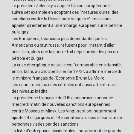
Le président Zelensky a appelé l'Union européenne à
suivre cet exemple en adoptant des "mesures dures, des
sanctions contre la Russie pour sa guerre", mais sans
appeler directement à un embargo européen sur le pétrole
ou le gaz.
Les Européens, beaucoup plus dépendants que les
Américains du brut russe, refusent pour l'instant d'aller
aussi loin, alors que la guerre fait déjà flamber les prix du
pétrole et du gaz.
La crise énergétique actuelle est "comparable en intensité,
en brutalité, au choc pétrolier de 1973", a affirmé mercredi
le ministre français de l'Economie Bruno Le Maire.
Les cours mondiaux des céréales ont aussi atteint mardi
des niveaux inédits.
La présidence française de l'UE a néanmoins annoncé
mercredi matin de nouvelles sanctions européennes
contre Moscou et Minsk. Les Vingt-sept ont notamment
ajouté 14 oligarques et 146 sénateurs russes à leur liste de
personnes visées par des sanctions.
La liste d'entreprises occidentales - notamment de grands