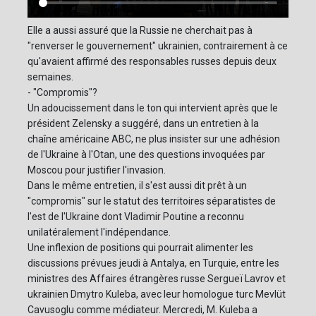
Elle a aussi assuré que la Russie ne cherchait pas à
"renverser le gouvernement" ukrainien, contrairement à ce
qu'avaient affirmé des responsables russes depuis deux
semaines.
- "Compromis"?
Un adoucissement dans le ton qui intervient après que le
président Zelensky a suggéré, dans un entretien à la
chaîne américaine ABC, ne plus insister sur une adhésion
de l'Ukraine à l'Otan, une des questions invoquées par
Moscou pour justifier l'invasion.
Dans le même entretien, il s'est aussi dit prêt à un
"compromis" sur le statut des territoires séparatistes de
l'est de l'Ukraine dont Vladimir Poutine a reconnu
unilatéralement l'indépendance.
Une inflexion de positions qui pourrait alimenter les
discussions prévues jeudi à Antalya, en Turquie, entre les
ministres des Affaires étrangères russe Sergueï Lavrov et
ukrainien Dmytro Kuleba, avec leur homologue turc Mevlüt
Cavusoglu comme médiateur. Mercredi, M. Kuleba a