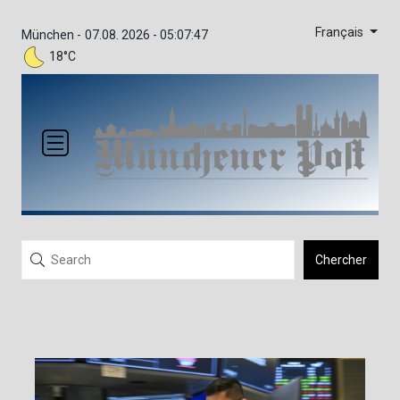
Français
München -
07.08. 2026 - 05:07:47
18°C
Chercher