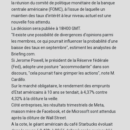
la réunion du comité de politique monétaire de la banque
centrale américaine (FOMC), à l'issue de laquelle un
maintien des taux d'intérêt à leur niveau actuel est une
nouvelle fois attendu.
La décision sera publiée à 18H00 GMT.
"Il existe une possibilité de divergences d'opinions parmi
les membres, ce qui pourrait influencer la probabilité d'une
baisse des taux en septembre", estiment les analystes de
Briefing.com.
Si Jerome Powell, le président de la Réserve fédérale
(Fed), adopte une posture "accommodante" dans son
discours, "cela pourrait faire grimper les actions", note M.
Cardillo.
Sur le marché obligataire, le rendement des emprunts
d'Etat américains à 10 ans se tendait, à 4,37% contre
4,32% à la clôture la veille.
Côté entreprises, les résultats trimestriels de Meta,
maison mère de Facebook, et de Microsoft sont attendus
après la clôture de Wall Street.
A la cote, le géant américain du café Starbucks évoluait