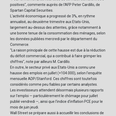
positives", commente auprès de l'AFP Peter Cardillo, de
Spartan Capital Securities.
L'activité économique a progressé de 3%, en rythme
annualisé, au deuxième trimestre aux Etats-Unis,
largement au-dessus des attentes, grâce notamment à
une bonne tenue de la consommation des ménages, selon
les données publiées mercredi par le département du
Commerce.
"La raison principale de cette hausse est due à la réduction
du déficit commercial, qui a contribué à faire grimper les
chiffres", note par ailleurs M. Cardillo.
En outre, le secteur privé aux Etats-Unis a connu une
hausse des emplois en juillet (+104.000), selon l'enquête
mensuelle ADP/Stanford. Ces chiffres sont toutefois
considérés comme peu fiables par certains analystes.
Les investisseurs attendent désormais plusieurs rapports
sur l'emploi — particulièrement le chômage pour juillet
publié vendredi —, ainsi que l'indice d'inflation PCE pour le
mois de juin jeudi.
Wall Street se prépare aussi à accueillir les conclusions de