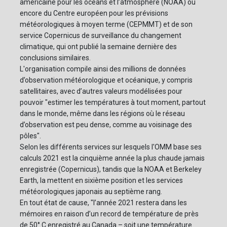
américaine pour les océans et l’atmosphère (NOAA) ou
encore du Centre européen pour les prévisions
météorologiques à moyen terme (CEPMMT) et de son
service Copernicus de surveillance du changement
climatique, qui ont publié la semaine dernière des
conclusions similaires.
L'organisation compile ainsi des millions de données
d’observation météorologique et océanique, y compris
satellitaires, avec d’autres valeurs modélisées pour
pouvoir "estimer les températures à tout moment, partout
dans le monde, même dans les régions où le réseau
d’observation est peu dense, comme au voisinage des
pôles".
Selon les différents services sur lesquels l'OMM base ses
calculs 2021 est la cinquième année la plus chaude jamais
enregistrée (Copernicus), tandis que la NOAA et Berkeley
Earth, la mettent en sixième position et les services
météorologiques japonais au septième rang.
En tout état de cause, "l’année 2021 restera dans les
mémoires en raison d’un record de température de près
de 50° C enregistré au Canada – soit une température