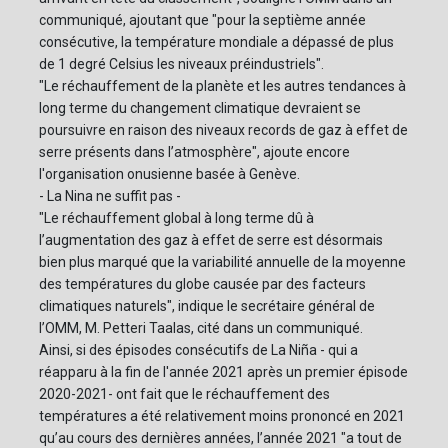
communiqué, ajoutant que "pour la septième année
consécutive, la température mondiale a dépassé de plus
de 1 degré Celsius les niveaux préindustriels".
"Le réchauffement de la planète et les autres tendances à
long terme du changement climatique devraient se
poursuivre en raison des niveaux records de gaz à effet de
serre présents dans l’atmosphère", ajoute encore
l'organisation onusienne basée à Genève.
- La Nina ne suffit pas -
"Le réchauffement global à long terme dû à
l’augmentation des gaz à effet de serre est désormais
bien plus marqué que la variabilité annuelle de la moyenne
des températures du globe causée par des facteurs
climatiques naturels", indique le secrétaire général de
l’OMM, M. Petteri Taalas, cité dans un communiqué.
Ainsi, si des épisodes consécutifs de La Niña - qui a
réapparu à la fin de l'année 2021 après un premier épisode
2020-2021- ont fait que le réchauffement des
températures a été relativement moins prononcé en 2021
qu’au cours des dernières années, l’année 2021 "a tout de