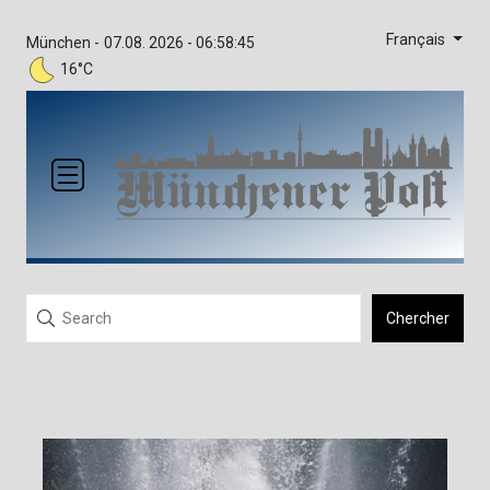
Français
München -
07.08. 2026 - 06:58:45
16°C
Chercher