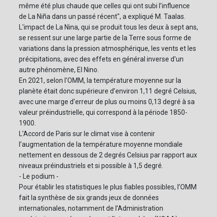
même été plus chaude que celles qui ont subi l’influence
de La Niña dans un passé récent", a expliqué M. Taalas.
L'impact de La Nina, qui se produit tous les deux à sept ans,
se ressent sur une large partie de la Terre sous forme de
variations dans la pression atmosphérique, les vents et les
précipitations, avec des effets en général inverse d'un
autre phénomène, El Nino.
En 2021, selon l'OMM, la température moyenne sur la
planète était donc supérieure d’environ 1,11 degré Celsius,
avec une marge d'erreur de plus ou moins 0,13 degré à sa
valeur préindustrielle, qui correspond à la période 1850-
1900.
L’Accord de Paris sur le climat vise à contenir
l’augmentation de la température moyenne mondiale
nettement en dessous de 2 degrés Celsius par rapport aux
niveaux préindustriels et si possible à 1,5 degré.
- Le podium -
Pour établir les statistiques le plus fiables possibles, l’OMM
fait la synthèse de six grands jeux de données
internationales, notamment de l’Administration