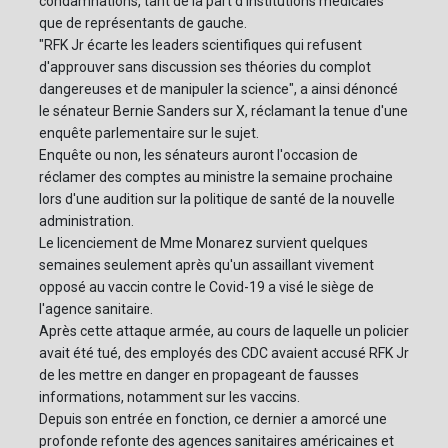
condamnations, tant de la part d'institutions médicales
que de représentants de gauche.
"RFK Jr écarte les leaders scientifiques qui refusent
d'approuver sans discussion ses théories du complot
dangereuses et de manipuler la science", a ainsi dénoncé
le sénateur Bernie Sanders sur X, réclamant la tenue d'une
enquête parlementaire sur le sujet.
Enquête ou non, les sénateurs auront l'occasion de
réclamer des comptes au ministre la semaine prochaine
lors d'une audition sur la politique de santé de la nouvelle
administration.
Le licenciement de Mme Monarez survient quelques
semaines seulement après qu'un assaillant vivement
opposé au vaccin contre le Covid-19 a visé le siège de
l'agence sanitaire.
Après cette attaque armée, au cours de laquelle un policier
avait été tué, des employés des CDC avaient accusé RFK Jr
de les mettre en danger en propageant de fausses
informations, notamment sur les vaccins.
Depuis son entrée en fonction, ce dernier a amorcé une
profonde refonte des agences sanitaires américaines et