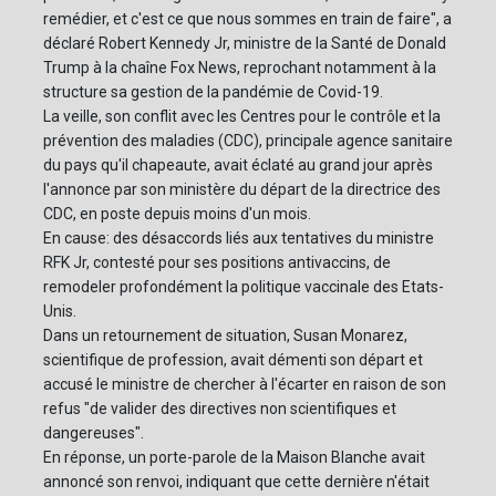
remédier, et c'est ce que nous sommes en train de faire", a
déclaré Robert Kennedy Jr, ministre de la Santé de Donald
Trump à la chaîne Fox News, reprochant notamment à la
structure sa gestion de la pandémie de Covid-19.
La veille, son conflit avec les Centres pour le contrôle et la
prévention des maladies (CDC), principale agence sanitaire
du pays qu'il chapeaute, avait éclaté au grand jour après
l'annonce par son ministère du départ de la directrice des
CDC, en poste depuis moins d'un mois.
En cause: des désaccords liés aux tentatives du ministre
RFK Jr, contesté pour ses positions antivaccins, de
remodeler profondément la politique vaccinale des Etats-
Unis.
Dans un retournement de situation, Susan Monarez,
scientifique de profession, avait démenti son départ et
accusé le ministre de chercher à l'écarter en raison de son
refus "de valider des directives non scientifiques et
dangereuses".
En réponse, un porte-parole de la Maison Blanche avait
annoncé son renvoi, indiquant que cette dernière n'était