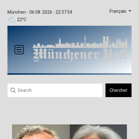
Français
München -
06.08. 2026 - 22:37:54
22°C
Chercher