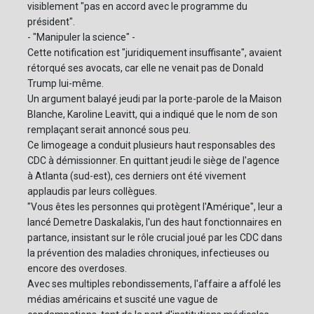
visiblement "pas en accord avec le programme du
président".
- "Manipuler la science" -
Cette notification est "juridiquement insuffisante", avaient
rétorqué ses avocats, car elle ne venait pas de Donald
Trump lui-même.
Un argument balayé jeudi par la porte-parole de la Maison
Blanche, Karoline Leavitt, qui a indiqué que le nom de son
remplaçant serait annoncé sous peu.
Ce limogeage a conduit plusieurs haut responsables des
CDC à démissionner. En quittant jeudi le siège de l'agence
à Atlanta (sud-est), ces derniers ont été vivement
applaudis par leurs collègues.
"Vous êtes les personnes qui protègent l'Amérique", leur a
lancé Demetre Daskalakis, l'un des haut fonctionnaires en
partance, insistant sur le rôle crucial joué par les CDC dans
la prévention des maladies chroniques, infectieuses ou
encore des overdoses.
Avec ses multiples rebondissements, l'affaire a affolé les
médias américains et suscité une vague de