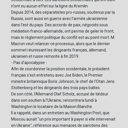
n'ont eu aucun effet sur la ligne du Kremlin.
Depuis 2014, des séparatistes pro-russes, soutenus par la
Russie, sont aussi en guerre avec l'armée ukrainienne
dans l'est du pays. Des accords de paix, négociés sous
médiation franco-allemande, ont permis de geler le front,
mais le règlement politique du conflit est au point mort. M.
Macron veut relancer ce processus, alors que le dernier
sommet réunissant les dirigeants français, allemand,
ukrainien et russe remonte à fin 2019.
- Pas d'apocalypse -
Afin de coordonner la position occidentale, le président
français s'est entretenu avec Joe Biden, le Premier
ministre britannique Boris Johnson, le chef de l'Otan Jens
Stoltenberg et les dirigeants des trois pays baltes.
De son côté, l'Allemand Olaf Scholz, accusé de tiédeur
dans son soutien à l'Ukraine, rencontrera lundi à
Washington le locataire de la Maison Blanche.
Il a rappelé, dans un entretien au Washington Post, que
Moscou aurait "un prix important à payer si elle intervenait
en Ukraine", référence aux menaces de sanctions des