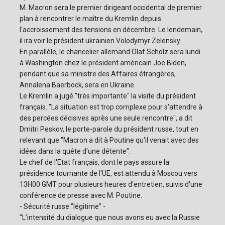
M. Macron sera le premier dirigeant occidental de premier
plan à rencontrer le maître du Kremlin depuis
l'accroissement des tensions en décembre. Le lendemain,
il ira voir le président ukrainien Volodymyr Zelensky.
En parallèle, le chancelier allemand Olaf Scholz sera lundi
à Washington chez le président américain Joe Biden,
pendant que sa ministre des Affaires étrangères,
Annalena Baerbock, sera en Ukraine.
Le Kremlin a jugé "très importante" la visite du président
français. "La situation est trop complexe pour s'attendre à
des percées décisives après une seule rencontre", a dit
Dmitri Peskov, le porte-parole du président russe, tout en
relevant que "Macron a dit à Poutine qu'il venait avec des
idées dans la quête d'une détente".
Le chef de l'Etat français, dont le pays assure la
présidence tournante de l'UE, est attendu à Moscou vers
13H00 GMT pour plusieurs heures d'entretien, suivis d'une
conférence de presse avec M. Poutine.
- Sécurité russe "légitime" -
"L’intensité du dialogue que nous avons eu avec la Russie