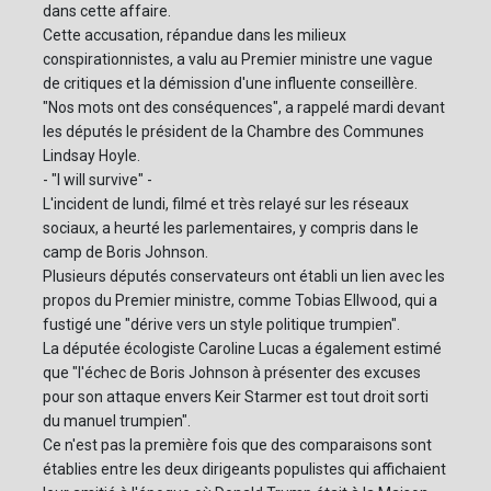
dans cette affaire.
Cette accusation, répandue dans les milieux
conspirationnistes, a valu au Premier ministre une vague
de critiques et la démission d'une influente conseillère.
"Nos mots ont des conséquences", a rappelé mardi devant
les députés le président de la Chambre des Communes
Lindsay Hoyle.
- "I will survive" -
L'incident de lundi, filmé et très relayé sur les réseaux
sociaux, a heurté les parlementaires, y compris dans le
camp de Boris Johnson.
Plusieurs députés conservateurs ont établi un lien avec les
propos du Premier ministre, comme Tobias Ellwood, qui a
fustigé une "dérive vers un style politique trumpien".
La députée écologiste Caroline Lucas a également estimé
que "l'échec de Boris Johnson à présenter des excuses
pour son attaque envers Keir Starmer est tout droit sorti
du manuel trumpien".
Ce n'est pas la première fois que des comparaisons sont
établies entre les deux dirigeants populistes qui affichaient