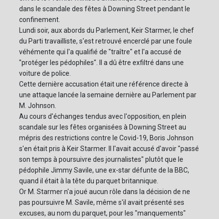
dans le scandale des fêtes à Downing Street pendant le
confinement.
Lundi soir, aux abords du Parlement, Keir Starmer, le chef
du Parti travailliste, s'est retrouvé encerclé par une foule
véhémente qui l'a qualifié de "traître" et l'a accusé de
"protéger les pédophiles". Il a dû être exfiltré dans une
voiture de police.
Cette dernière accusation était une référence directe à
une attaque lancée la semaine dernière au Parlement par
M. Johnson.
Au cours d'échanges tendus avec l'opposition, en plein
scandale sur les fêtes organisées à Downing Street au
mépris des restrictions contre le Covid-19, Boris Johnson
s'en était pris à Keir Starmer. Il l'avait accusé d'avoir "passé
son temps à poursuivre des journalistes" plutôt que le
pédophile Jimmy Savile, une ex-star défunte de la BBC,
quand il était à la tête du parquet britannique.
Or M. Starmer n'a joué aucun rôle dans la décision de ne
pas poursuivre M. Savile, même s'il avait présenté ses
excuses, au nom du parquet, pour les "manquements"