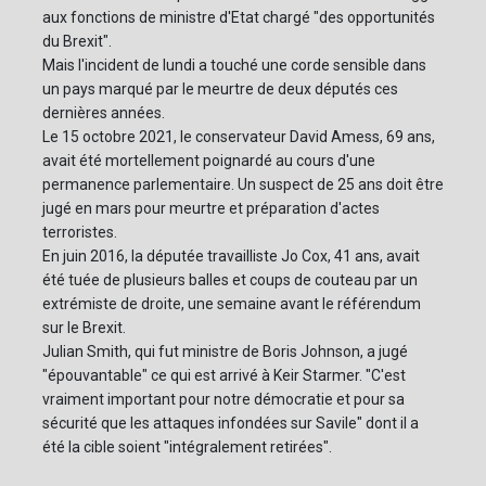
aux fonctions de ministre d'Etat chargé "des opportunités
du Brexit".
Mais l'incident de lundi a touché une corde sensible dans
un pays marqué par le meurtre de deux députés ces
dernières années.
Le 15 octobre 2021, le conservateur David Amess, 69 ans,
avait été mortellement poignardé au cours d'une
permanence parlementaire. Un suspect de 25 ans doit être
jugé en mars pour meurtre et préparation d'actes
terroristes.
En juin 2016, la députée travailliste Jo Cox, 41 ans, avait
été tuée de plusieurs balles et coups de couteau par un
extrémiste de droite, une semaine avant le référendum
sur le Brexit.
Julian Smith, qui fut ministre de Boris Johnson, a jugé
"épouvantable" ce qui est arrivé à Keir Starmer. "C'est
vraiment important pour notre démocratie et pour sa
sécurité que les attaques infondées sur Savile" dont il a
été la cible soient "intégralement retirées".