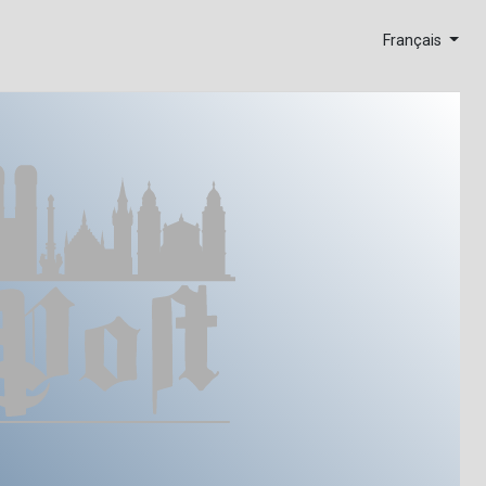
Français