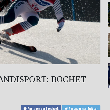
ANDISPORT: BOCHET
Partager
sur Facebook
Partager
sur Twitter