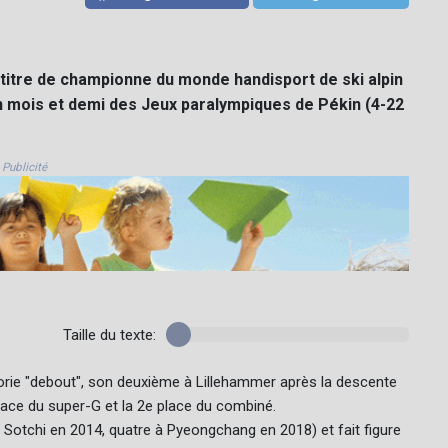
titre de championne du monde handisport de ski alpin
un mois et demi des Jeux paralympiques de Pékin (4-22
Publicité
Taille du texte:
gorie "debout", son deuxième à Lillehammer après la descente
place du super-G et la 2e place du combiné.
 Sotchi en 2014, quatre à Pyeongchang en 2018) et fait figure