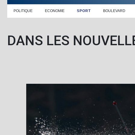
POLITIQUE
ECONOMIE
SPORT
BOULEVARD
DANS LES NOUVELL