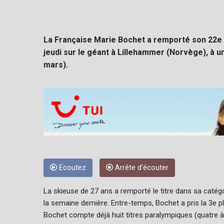
La Française Marie Bochet a remporté son 22e 
jeudi sur le géant à Lillehammer (Norvège), à 
mars).
Ecoutez
Arrête d'écouter
La skieuse de 27 ans a remporté le titre dans sa caté
la semaine dernière. Entre-temps, Bochet a pris la 3e 
Bochet compte déjà huit titres paralympiques (quatre à