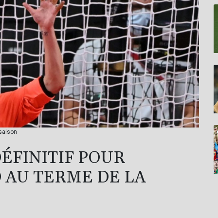
 saison
DÉFINITIF POUR
 AU TERME DE LA