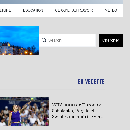
LTURE
ÉDUCATION
CE QU'IL FAUT SAVOIR
MÉTÉO
Chercher
EN VEDETTE
WTA 1000 de Toronto:
Sabalenka, Pegula et
Swiatek en contrôle vers
les 8es de finale