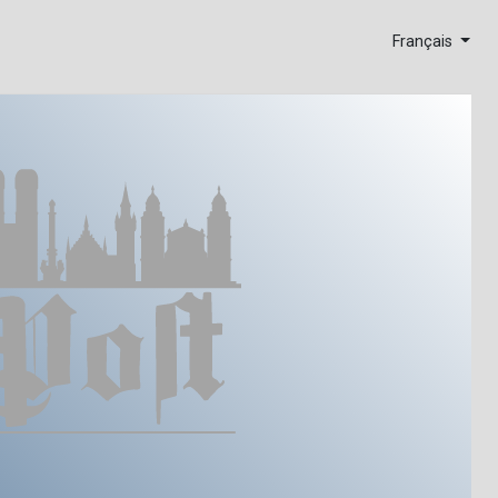
Français