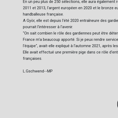
En un peu plus de 250 sélections, elle aura également 
2011 et 2013, l'argent européen en 2020 et le bronze 
handballeuse française.
A Györ, elle est depuis l'été 2020 entraîneure des gard
pourrait l'intéresser à l'avenir.
"On sait combien le rôle des gardiennes peut être déter
France m'a beaucoup apporté. Si je peux rendre servic
l'équipe", avait-elle expliqué à l'automne 2021, après les
Elle avait effectué une première pige dans ce rôle d'en
françaises.
L.Gschwend--MP