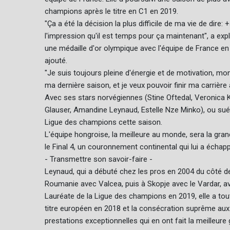
champions après le titre en C1 en 2019.
"Ça a été la décision la plus difficile de ma vie de dire:
l'impression qu'il est temps pour ça maintenant", a expl
une médaille d'or olympique avec l'équipe de France en 2
ajouté.
"Je suis toujours pleine d'énergie et de motivation, mon 
ma dernière saison, et je veux pouvoir finir ma carrière
Avec ses stars norvégiennes (Stine Oftedal, Veronica Kri
Glauser, Amandine Leynaud, Estelle Nze Minko), ou sué
Ligue des champions cette saison.
L'équipe hongroise, la meilleure au monde, sera la gran
le Final 4, un couronnement continental qui lui a échap
- Transmettre son savoir-faire -
Leynaud, qui a débuté chez les pros en 2004 du côté de 
Roumanie avec Valcea, puis à Skopje avec le Vardar, ava
Lauréate de la Ligue des champions en 2019, elle a tout
titre européen en 2018 et la consécration suprême au
prestations exceptionnelles qui en ont fait la meilleur