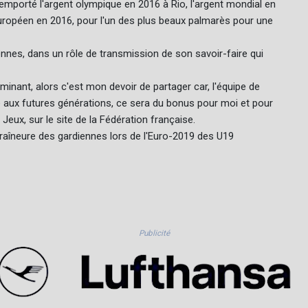
remporté l'argent olympique en 2016 à Rio, l'argent mondial en
européen en 2016, pour l'un des plus beaux palmarès pour une
iennes, dans un rôle de transmission de son savoir-faire qui
minant, alors c'est mon devoir de partager car, l'équipe de
e aux futures générations, ce sera du bonus pour moi et pour
 Jeux, sur le site de la Fédération française.
traîneure des gardiennes lors de l'Euro-2019 des U19
Publicité