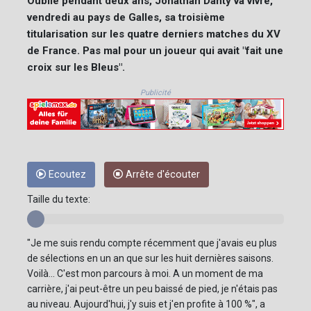
Oublié pendant deux ans, Jonathan Danty va vivre,
vendredi au pays de Galles, sa troisième
titularisation sur les quatre derniers matches du XV
de France. Pas mal pour un joueur qui avait "fait une
croix sur les Bleus".
Publicité
Ecoutez
Arrête d'écouter
Taille du texte:
"Je me suis rendu compte récemment que j'avais eu plus
de sélections en un an que sur les huit dernières saisons.
Voilà... C'est mon parcours à moi. A un moment de ma
carrière, j'ai peut-être un peu baissé de pied, je n'étais pas
au niveau. Aujourd'hui, j'y suis et j'en profite à 100 %", a