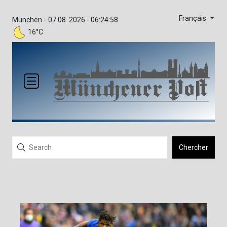
Français
München -
07.08. 2026 - 06:24:58
16°C
Chercher