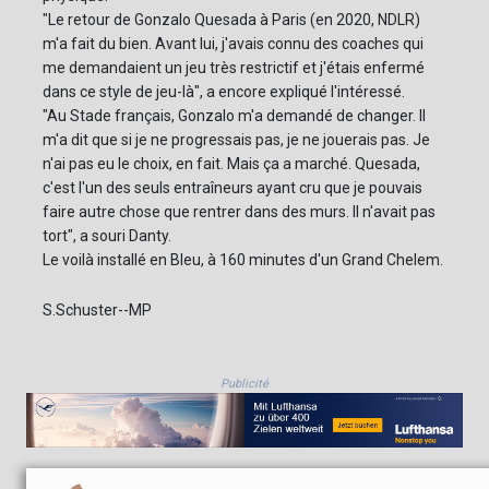
"Le retour de Gonzalo Quesada à Paris (en 2020, NDLR)
m'a fait du bien. Avant lui, j'avais connu des coaches qui
me demandaient un jeu très restrictif et j'étais enfermé
dans ce style de jeu-là", a encore expliqué l'intéressé.
"Au Stade français, Gonzalo m'a demandé de changer. Il
m'a dit que si je ne progressais pas, je ne jouerais pas. Je
n'ai pas eu le choix, en fait. Mais ça a marché. Quesada,
c'est l'un des seuls entraîneurs ayant cru que je pouvais
faire autre chose que rentrer dans des murs. Il n'avait pas
tort", a souri Danty.
Le voilà installé en Bleu, à 160 minutes d'un Grand Chelem.
S.Schuster--MP
Publicité