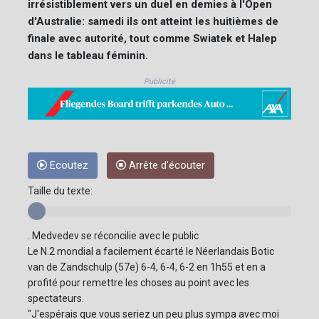
irrésistiblement vers un duel en demies à l'Open
d'Australie: samedi ils ont atteint les huitièmes de
finale avec autorité, tout comme Swiatek et Halep
dans le tableau féminin.
Publicité
Ecoutez
Arrête d'écouter
Taille du texte:
. Medvedev se réconcilie avec le public
Le N.2 mondial a facilement écarté le Néerlandais Botic
van de Zandschulp (57e) 6-4, 6-4, 6-2 en 1h55 et en a
profité pour remettre les choses au point avec les
spectateurs.
"J'espérais que vous seriez un peu plus sympa avec moi