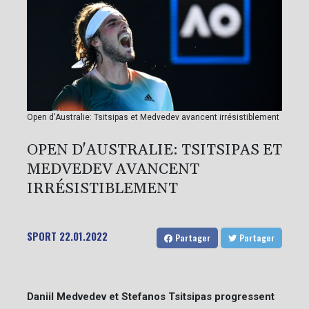
Open d'Australie: Tsitsipas et Medvedev avancent irrésistiblement
OPEN D'AUSTRALIE: TSITSIPAS ET
MEDVEDEV AVANCENT
IRRÉSISTIBLEMENT
SPORT
22.01.2022
Partager
Partager
Daniil Medvedev et Stefanos Tsitsipas progressent