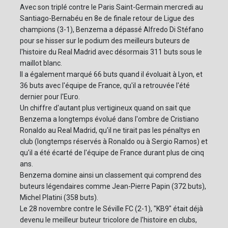
Avec son triplé contre le Paris Saint-Germain mercredi au
Santiago-Bernabéu en 8e de finale retour de Ligue des
champions (3-1), Benzema a dépassé Alfredo Di Stéfano
pour se hisser sur le podium des meilleurs buteurs de
l'histoire du Real Madrid avec désormais 311 buts sous le
maillot blanc.
Il a également marqué 66 buts quand il évoluait à Lyon, et
36 buts avec l'équipe de France, qu'il a retrouvée l'été
dernier pour l'Euro.
Un chiffre d'autant plus vertigineux quand on sait que
Benzema a longtemps évolué dans l'ombre de Cristiano
Ronaldo au Real Madrid, qu'il ne tirait pas les pénaltys en
club (longtemps réservés à Ronaldo ou à Sergio Ramos) et
qu'il a été écarté de l'équipe de France durant plus de cinq
ans.
Benzema domine ainsi un classement qui comprend des
buteurs légendaires comme Jean-Pierre Papin (372 buts),
Michel Platini (358 buts).
Le 28 novembre contre le Séville FC (2-1), "KB9" était déjà
devenu le meilleur buteur tricolore de l'histoire en clubs,