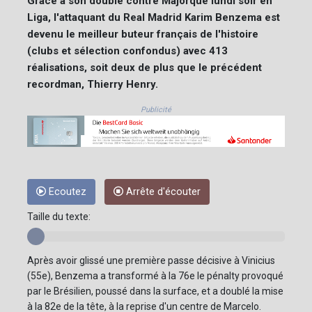
Grâce à son doublé contre Majorque lundi soir en
Liga, l'attaquant du Real Madrid Karim Benzema est
devenu le meilleur buteur français de l'histoire
(clubs et sélection confondus) avec 413
réalisations, soit deux de plus que le précédent
recordman, Thierry Henry.
Publicité
Ecoutez
Arrête d'écouter
Taille du texte:
Après avoir glissé une première passe décisive à Vinicius
(55e), Benzema a transformé à la 76e le pénalty provoqué
par le Brésilien, poussé dans la surface, et a doublé la mise
à la 82e de la tête, à la reprise d'un centre de Marcelo.