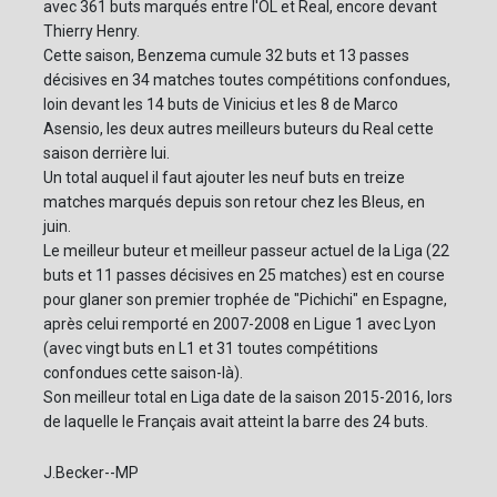
avec 361 buts marqués entre l'OL et Real, encore devant
Thierry Henry.
Cette saison, Benzema cumule 32 buts et 13 passes
décisives en 34 matches toutes compétitions confondues,
loin devant les 14 buts de Vinicius et les 8 de Marco
Asensio, les deux autres meilleurs buteurs du Real cette
saison derrière lui.
Un total auquel il faut ajouter les neuf buts en treize
matches marqués depuis son retour chez les Bleus, en
juin.
Le meilleur buteur et meilleur passeur actuel de la Liga (22
buts et 11 passes décisives en 25 matches) est en course
pour glaner son premier trophée de "Pichichi" en Espagne,
après celui remporté en 2007-2008 en Ligue 1 avec Lyon
(avec vingt buts en L1 et 31 toutes compétitions
confondues cette saison-là).
Son meilleur total en Liga date de la saison 2015-2016, lors
de laquelle le Français avait atteint la barre des 24 buts.
J.Becker--MP