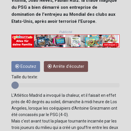
Vitinha, Joao Neves, Fabian Ruiz: la triade magique
du PSG a bien démarré son entreprise de
domination de l'entrejeu au Mondial des clubs aux
Etats-Unis, après avoir terrorisé l'Europe.
Publicité
Ecoutez
Arrête d'écouter
Taille du texte:
L'Atlético Madrid a invoqué la chaleur, et il faisait en effet
près de 40 degrés au soleil, dimanche à midi heure de Los
Angeles, lorsque les coéquipiers d'Antoine Griezmann ont
été concassés par le PSG (4-0).
Mais c'est avant tout la plaque tournante incarnée par les
trois joueurs du milieu qui a créé un gouffre entre les deux