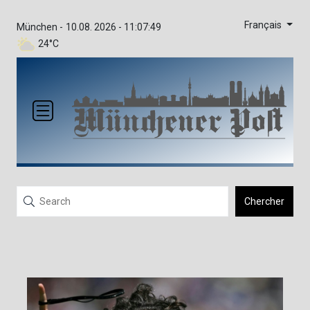
Français
München -
10.08. 2026 - 11:07:49
24°C
Chercher