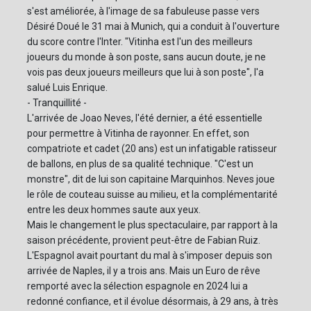
s'est améliorée, à l'image de sa fabuleuse passe vers
Désiré Doué le 31 mai à Munich, qui a conduit à l'ouverture
du score contre l'Inter. "Vitinha est l'un des meilleurs
joueurs du monde à son poste, sans aucun doute, je ne
vois pas deux joueurs meilleurs que lui à son poste", l'a
salué Luis Enrique.
- Tranquillité -
L'arrivée de Joao Neves, l'été dernier, a été essentielle
pour permettre à Vitinha de rayonner. En effet, son
compatriote et cadet (20 ans) est un infatigable ratisseur
de ballons, en plus de sa qualité technique. "C'est un
monstre", dit de lui son capitaine Marquinhos. Neves joue
le rôle de couteau suisse au milieu, et la complémentarité
entre les deux hommes saute aux yeux.
Mais le changement le plus spectaculaire, par rapport à la
saison précédente, provient peut-être de Fabian Ruiz.
L'Espagnol avait pourtant du mal à s'imposer depuis son
arrivée de Naples, il y a trois ans. Mais un Euro de rêve
remporté avec la sélection espagnole en 2024 lui a
redonné confiance, et il évolue désormais, à 29 ans, à très