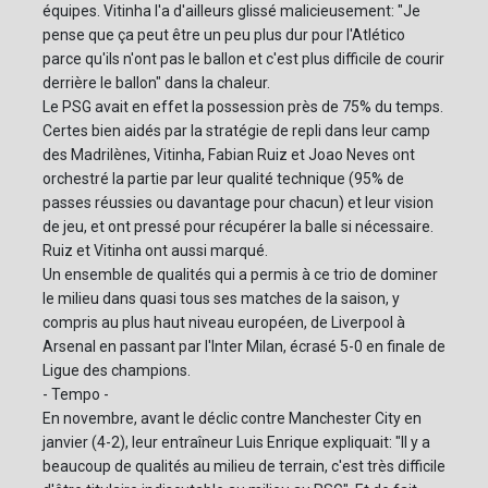
équipes. Vitinha l'a d'ailleurs glissé malicieusement: "Je
pense que ça peut être un peu plus dur pour l'Atlético
parce qu'ils n'ont pas le ballon et c'est plus difficile de courir
derrière le ballon" dans la chaleur.
Le PSG avait en effet la possession près de 75% du temps.
Certes bien aidés par la stratégie de repli dans leur camp
des Madrilènes, Vitinha, Fabian Ruiz et Joao Neves ont
orchestré la partie par leur qualité technique (95% de
passes réussies ou davantage pour chacun) et leur vision
de jeu, et ont pressé pour récupérer la balle si nécessaire.
Ruiz et Vitinha ont aussi marqué.
Un ensemble de qualités qui a permis à ce trio de dominer
le milieu dans quasi tous ses matches de la saison, y
compris au plus haut niveau européen, de Liverpool à
Arsenal en passant par l'Inter Milan, écrasé 5-0 en finale de
Ligue des champions.
- Tempo -
En novembre, avant le déclic contre Manchester City en
janvier (4-2), leur entraîneur Luis Enrique expliquait: "Il y a
beaucoup de qualités au milieu de terrain, c'est très difficile