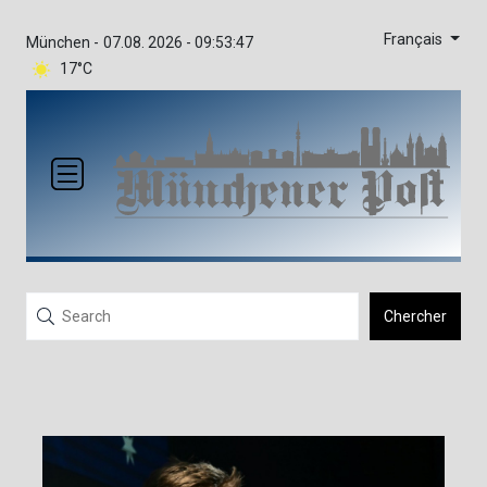
Français
München -
07.08. 2026 - 09:53:47
17°C
Chercher