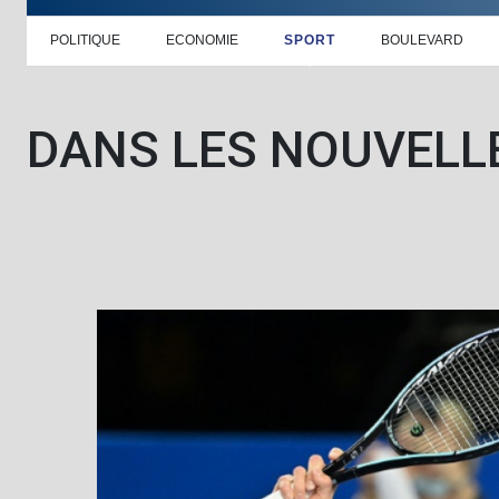
POLITIQUE
ECONOMIE
SPORT
BOULEVARD
DANS LES NOUVELL