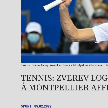
Tennis: Zverev logiquement en finale à Montpellier affrontera Bub
TENNIS: ZVEREV LO
À MONTPELLIER AFF
SPORT
05.02.2022