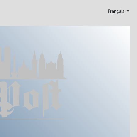
Français