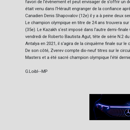
favori de l'évènement et peut envisager de s’offrir un de
était venu dans l'Hérault engranger de la confiance après
Canadien Denis Shapovalov (12e) il y a à peine deux s
Le champion olympique en titre de 24 ans trouvera sur 
(35e). Le Kazakh s'est imposé dans l'autre demi-finale 
vendredi de Roberto Bautista Agut, tête de série N.2 d
Antalya en 2021, il s'agira de la cinquième finale sur l
De son côté, Zverev compte dix-neuf titres sur le circui
Masters et a été sacré champion olympique l'été derni
G.Loibl--MP