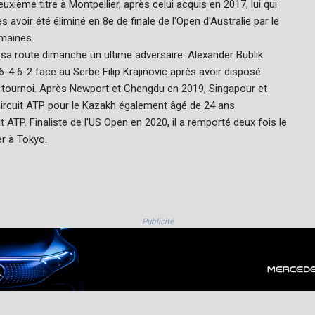
uxième titre à Montpellier, après celui acquis en 2017, lui qui
 avoir été éliminé en 8e de finale de l'Open d'Australie par le
emaines.
sa route dimanche un ultime adversaire: Alexander Bublik
6-4 6-2 face au Serbe Filip Krajinovic après avoir disposé
u tournoi. Après Newport et Chengdu en 2019, Singapour et
e circuit ATP pour le Kazakh également âgé de 24 ans.
t ATP. Finaliste de l'US Open en 2020, il a remporté deux fois le
er à Tokyo.
Publicité