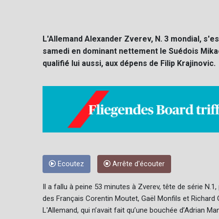
L'Allemand Alexander Zverev, N. 3 mondial, s'est
samedi en dominant nettement le Suédois Mikael
qualifié lui aussi, aux dépens de Filip Krajinovic.
Ecoutez
Arrête d'écouter
Il a fallu à peine 53 minutes à Zverev, tête de série N.
des Français Corentin Moutet, Gaël Monfils et Richard
L'Allemand, qui n’avait fait qu’une bouchée d’Adrian Ma