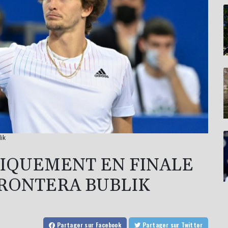
lik
GIQUEMENT EN FINALE
RONTERA BUBLIK
Partager
sur Facebook
Partager
sur Twitter