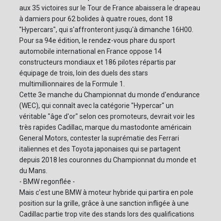
aux 35 victoires sur le Tour de France abaissera le drapeau
à damiers pour 62 bolides à quatre roues, dont 18
"Hypercars", qui s'affronteront jusqu'à dimanche 16H00.
Pour sa 94e édition, le rendez-vous phare du sport
automobile international en France oppose 14
constructeurs mondiaux et 186 pilotes répartis par
équipage de trois, loin des duels des stars
multimillionnaires de la Formule 1.
Cette 3e manche du Championnat du monde d'endurance
(WEC), qui connaît avec la catégorie "Hypercar" un
véritable "âge d'or" selon ces promoteurs, devrait voir les
très rapides Cadillac, marque du mastodonte américain
General Motors, contester la suprématie des Ferrari
italiennes et des Toyota japonaises qui se partagent
depuis 2018 les couronnes du Championnat du monde et
du Mans.
- BMW regonflée -
Mais c'est une BMW à moteur hybride qui partira en pole
position sur la grille, grâce à une sanction infligée à une
Cadillac partie trop vite des stands lors des qualifications