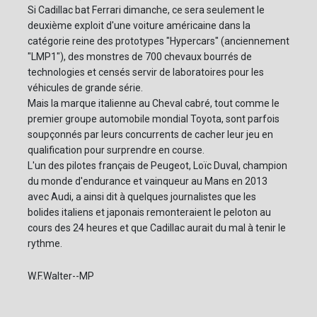
Si Cadillac bat Ferrari dimanche, ce sera seulement le
deuxième exploit d'une voiture américaine dans la
catégorie reine des prototypes "Hypercars" (anciennement
"LMP1"), des monstres de 700 chevaux bourrés de
technologies et censés servir de laboratoires pour les
véhicules de grande série.
Mais la marque italienne au Cheval cabré, tout comme le
premier groupe automobile mondial Toyota, sont parfois
soupçonnés par leurs concurrents de cacher leur jeu en
qualification pour surprendre en course.
L'un des pilotes français de Peugeot, Loïc Duval, champion
du monde d'endurance et vainqueur au Mans en 2013
avec Audi, a ainsi dit à quelques journalistes que les
bolides italiens et japonais remonteraient le peloton au
cours des 24 heures et que Cadillac aurait du mal à tenir le
rythme.
W.F.Walter--MP