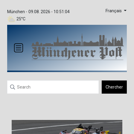
Français
München -
09.08. 2026 - 10:51:04
25°C
Chercher