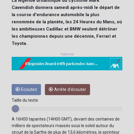
La légende britannique du cyclisme Mark
Cavendish donnera samedi après-midi le départ de
la course d'endurance automobile la plus
renommée de la planète, les 24 Heures du Mans, où
les ambitieuses Cadillac et BMW veulent détrôner
les championnes depuis une décennie, Ferrari et
Toyota.
Publicité
Ecoutez
Arrête d'écouter
Taille du texte:
A 16H00 tapantes (14H00 GMT), devant des centaines de
milliers de spectateurs massés sous le soleil autour du
circuit de la Sarthe de plus de 13,6 kilomètres, le sprinteur