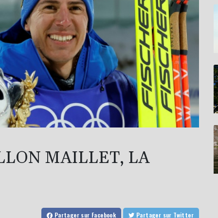
ILLON MAILLET, LA
Partager
sur Facebook
Partager
sur Twitter