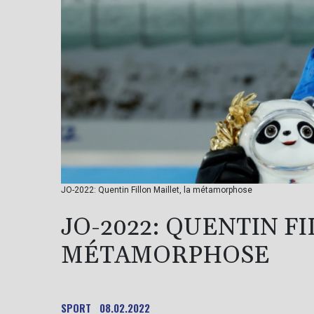
JO-2022: Quentin Fillon Maillet, la métamorphose
JO-2022: QUENTIN F
MÉTAMORPHOSE
SPORT
08.02.2022