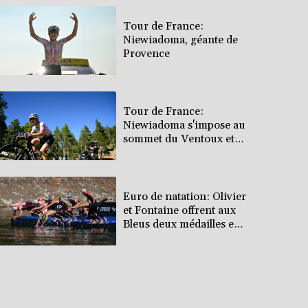
Tour de France:
Niewiadoma, géante de
Provence
Tour de France:
Niewiadoma s'impose au
sommet du Ventoux et
endosse le maillot jaune
Euro de natation: Olivier
et Fontaine offrent aux
Bleus deux médailles en
eau libre