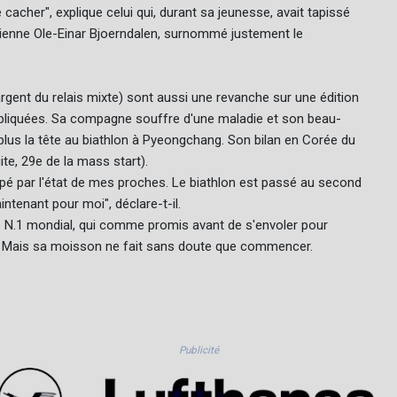
 cacher", explique celui qui, durant sa jeunesse, avait tapissé
gienne Ole-Einar Bjoerndalen, surnommé justement le
argent du relais mixte) sont aussi une revanche sur une édition
pliquées. Sa compagne souffre d'une maladie et son beau-
 plus la tête au biathlon à Pyeongchang. Son bilan en Corée du
te, 29e de la mass start).
ccupé par l'état de mes proches. Le biathlon est passé au second
intenant pour moi", déclare-t-il.
e N.1 mondial, qui comme promis avant de s'envoler pour
te. Mais sa moisson ne fait sans doute que commencer.
Publicité