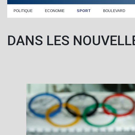
POLITIQUE
ECONOMIE
SPORT
BOULEVARD
DANS LES NOUVELL