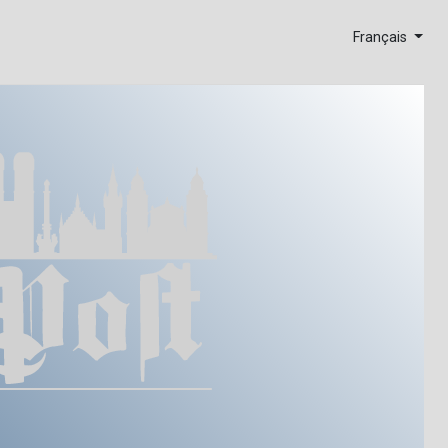
Français