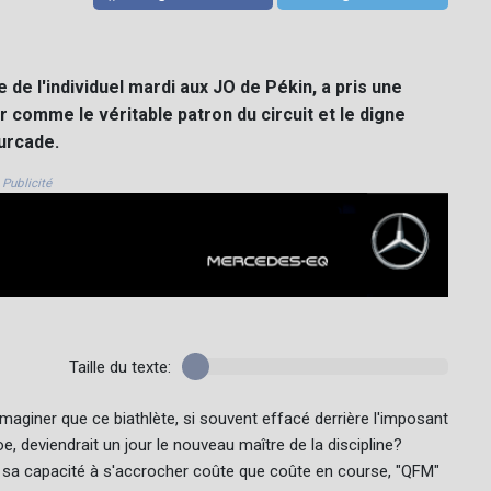
 de l'individuel mardi aux JO de Pékin, a pris une
 comme le véritable patron du circuit et le digne
urcade.
Publicité
Taille du texte:
 imaginer que ce biathlète, si souvent effacé derrière l'imposant
deviendrait un jour le nouveau maître de la discipline?
 sa capacité à s'accrocher coûte que coûte en course, "QFM"