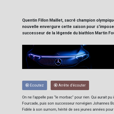
Quentin Fillon Maillet, sacré champion olympique
nouvelle envergure cette saison pour s'imposer
successeur de la légende du biathlon Martin Fo
Ecoutez
Arrête d'écouter
On ne l'appelle pas "le morbac" pour rien. Qui aurait pu
Fourcade, puis son successeur norvégien Johannes Boe, 
Fidèle à son surnom, hérité de ses jeunes années pour