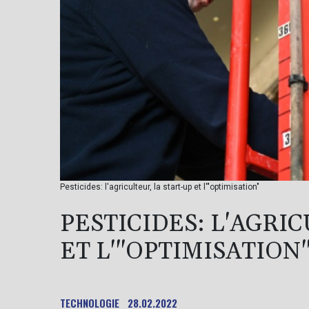
Pesticides: l'agriculteur, la start-up et l'"optimisation"
PESTICIDES: L'AGRI
ET L'"OPTIMISATION
TECHNOLOGIE
28.02.2022