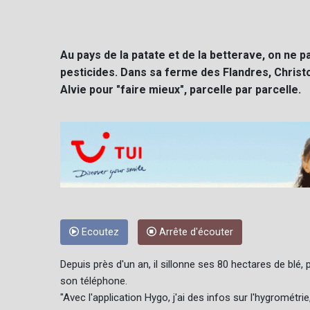
Au pays de la patate et de la betterave, on ne p
pesticides. Dans sa ferme des Flandres, Christop
Alvie pour "faire mieux", parcelle par parcelle.
Ecoutez
Arrête d'écouter
Depuis près d'un an, il sillonne ses 80 hectares de blé,
son téléphone.
"Avec l'application Hygo, j'ai des infos sur l'hygrométri