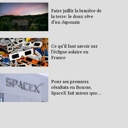
Faire jaillir la lumière de
la terre: le doux rêve
d'un Japonais
Ce qu'il faut savoir sur
l'éclipse solaire en
France
Pour ses premiers
résultats en Bourse,
SpaceX fait mieux que
prévu mais ne rassure
pas