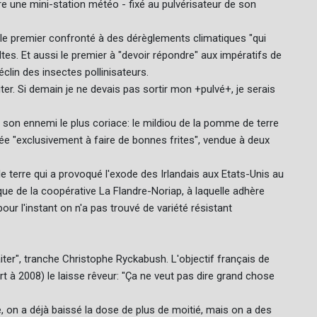
tègre une mini-station météo - fixé au pulvérisateur de son
st le premier confronté à des dérèglements climatiques "qui
es. Et aussi le premier à "devoir répondre" aux impératifs de
clin des insectes pollinisateurs.
aiter. Si demain je ne devais pas sortir mon +pulvé+, je serais
er son ennemi le plus coriace: le mildiou de la pomme de terre
e "exclusivement à faire de bonnes frites", vendue à deux
 terre qui a provoqué l'exode des Irlandais aux Etats-Unis au
ue de la coopérative La Flandre-Noriap, à laquelle adhère
our l'instant on n'a pas trouvé de variété résistant
raiter", tranche Christophe Ryckabush. L'objectif français de
rt à 2008) le laisse rêveur: "Ça ne veut pas dire grand chose
e, on a déjà baissé la dose de plus de moitié, mais on a des