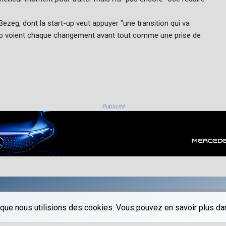
Bezeg, dont la start-up veut appuyer "une transition qui va
up voient chaque changement avant tout comme une prise de
Publicité
© Münchener Post - 2026 - Tous droits réservés
que nous utilisions des cookies. Vous pouvez en savoir plus dans