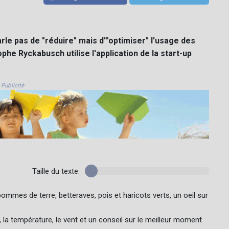
arle pas de "réduire" mais d'"optimiser" l'usage des
he Ryckabusch utilise l'application de la start-up
Publicité
Taille du texte:
 pommes de terre, betteraves, pois et haricots verts, un oeil sur
e, la température, le vent et un conseil sur le meilleur moment