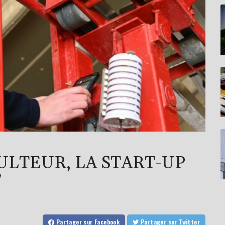
CULTEUR, LA START-UP
"
Partager
sur Facebook
Partager
sur Twitter