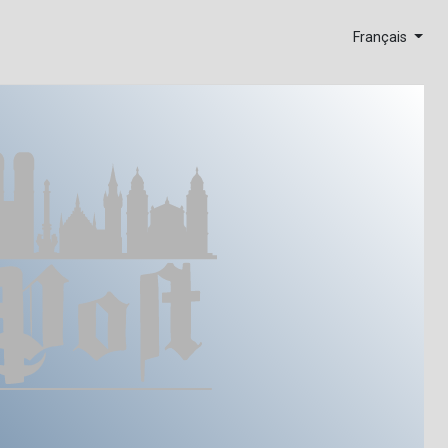
Français