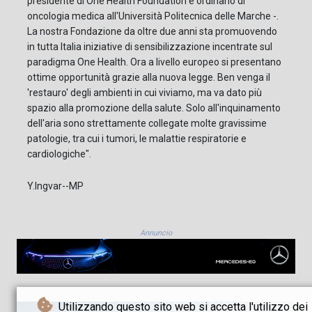
presidente di One Health Foundation e ordinario di
oncologia medica all'Università Politecnica delle Marche -.
La nostra Fondazione da oltre due anni sta promuovendo
in tutta Italia iniziative di sensibilizzazione incentrate sul
paradigma One Health. Ora a livello europeo si presentano
ottime opportunità grazie alla nuova legge. Ben venga il
'restauro' degli ambienti in cui viviamo, ma va dato più
spazio alla promozione della salute. Solo all'inquinamento
dell'aria sono strettamente collegate molte gravissime
patologie, tra cui i tumori, le malattie respiratorie e
cardiologiche".
Y.Ingvar--MP
Annuncio
Utilizzando questo sito web si accetta l'utilizzo dei