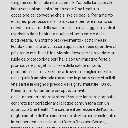
tengano conto di tale interazione. E' l'appello lanciato alle
Istituzioni italiane dalla Fondazione One Health in
occasione del convegno che si svolge oggi al Parlamento
europeo, promosso dalla Fondazione per fare il punto su
questo nuovo modello sanitario. La nuova legge prevede il
rispristino degli habitat a tutela dell'ambiente e della
biodiversità. "Un ottimo provvedimento - sottolinea la
Fondazione - che deve essere applicato e reso operativo al
più presto in tutti gli Stati Membri. Deve però prevedere un
ruolo da protagonista per l'Italia con un impegno forte a
promuovere progetti in difesa della salute umana,
puntando sulla prevenzione attraverso il miglioramento
della qualità ambientale ma anche la promozione di stili di
vita sani e le diagnosi precoci delle gravi malattie". Da qui
l'incontro al Parlamento europeo, su invito
dell'europarlamentare Matteo Ricci, per lanciare proposte
concrete per perfezionare la legge comunitaria con un
approccio One Health. "La salute e il benessere dell'uomo,
degli animali e dell'ambiente sono strettamente collegati e
interdipendenti tra di loro - afferma Rossana Berardi,