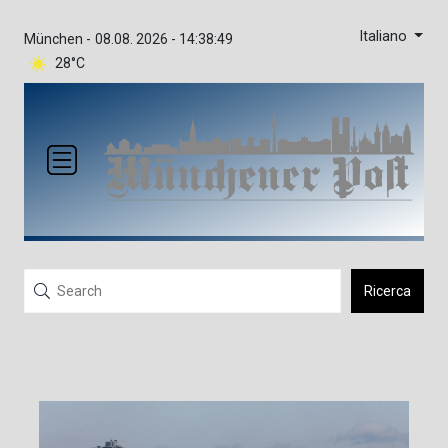
Italiano
München -
08.08. 2026 - 14:38:49
28°C
Ricerca