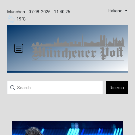
Italiano
München -
07.08. 2026 - 11:40:26
19°C
Ricerca