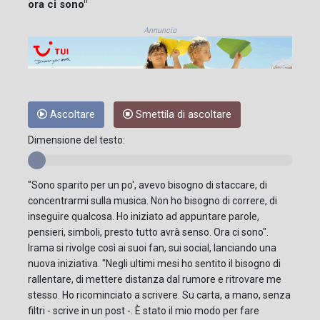
ora ci sono"
Annuncio
Ascoltare
Smettila di ascoltare
Dimensione del testo:
"Sono sparito per un po', avevo bisogno di staccare, di
concentrarmi sulla musica. Non ho bisogno di correre, di
inseguire qualcosa. Ho iniziato ad appuntare parole,
pensieri, simboli, presto tutto avrà senso. Ora ci sono".
Irama si rivolge così ai suoi fan, sui social, lanciando una
nuova iniziativa. "Negli ultimi mesi ho sentito il bisogno di
rallentare, di mettere distanza dal rumore e ritrovare me
stesso. Ho ricominciato a scrivere. Su carta, a mano, senza
filtri - scrive in un post -. È stato il mio modo per fare