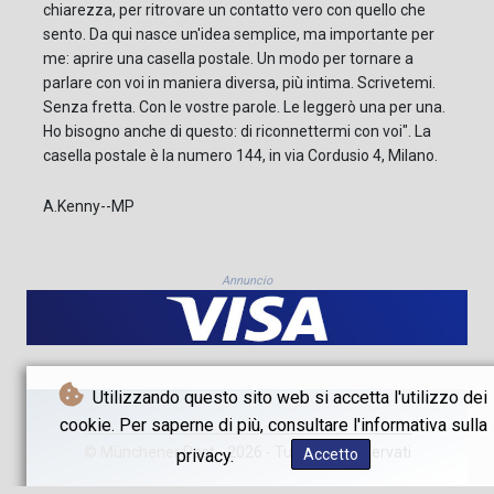
chiarezza, per ritrovare un contatto vero con quello che
sento. Da qui nasce un'idea semplice, ma importante per
me: aprire una casella postale. Un modo per tornare a
parlare con voi in maniera diversa, più intima. Scrivetemi.
Senza fretta. Con le vostre parole. Le leggerò una per una.
Ho bisogno anche di questo: di riconnettermi con voi". La
casella postale è la numero 144, in via Cordusio 4, Milano.
A.Kenny--MP
Annuncio
Utilizzando questo sito web si accetta l'utilizzo dei
cookie. Per saperne di più, consultare l'informativa sulla
© Münchener Post - 2026 - Tutti i diritti riservati
privacy.
Accetto