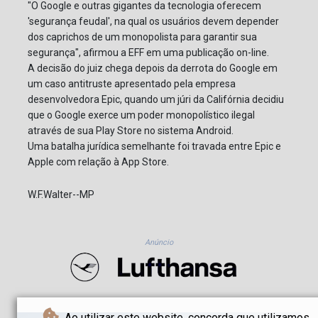
"O Google e outras gigantes da tecnologia oferecem
'segurança feudal', na qual os usuários devem depender
dos caprichos de um monopolista para garantir sua
segurança", afirmou a EFF em uma publicação on-line.
A decisão do juiz chega depois da derrota do Google em
um caso antitruste apresentado pela empresa
desenvolvedora Epic, quando um júri da Califórnia decidiu
que o Google exerce um poder monopolístico ilegal
através de sua Play Store no sistema Android.
Uma batalha jurídica semelhante foi travada entre Epic e
Apple com relação à App Store.
W.F.Walter--MP
Anúncio
Ao utilizar este website, concorda que utilizamos