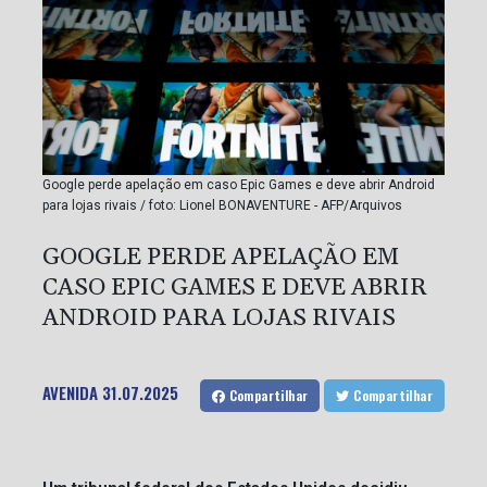
Google perde apelação em caso Epic Games e deve abrir Android
para lojas rivais / foto: Lionel BONAVENTURE - AFP/Arquivos
GOOGLE PERDE APELAÇÃO EM
CASO EPIC GAMES E DEVE ABRIR
ANDROID PARA LOJAS RIVAIS
AVENIDA
31.07.2025
Compartilhar
Compartilhar