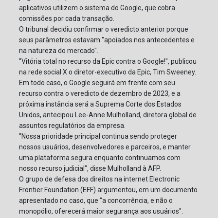
aplicativos utilizem o sistema do Google, que cobra
comissões por cada transação.
O tribunal decidiu confirmar o veredicto anterior porque
seus parâmetros estavam "apoiados nos antecedentes e
na natureza do mercado".
"Vitória total no recurso da Epic contra o Google!", publicou
na rede social X o diretor-executivo da Epic, Tim Sweeney.
Em todo caso, o Google seguirá em frente com seu
recurso contra o veredicto de dezembro de 2023, e a
próxima instância será a Suprema Corte dos Estados
Unidos, antecipou Lee-Anne Mulholland, diretora global de
assuntos regulatórios da empresa.
"Nossa prioridade principal continua sendo proteger
nossos usuários, desenvolvedores e parceiros, e manter
uma plataforma segura enquanto continuamos com
nosso recurso judicial", disse Mulholland à AFP.
O grupo de defesa dos direitos na internet Electronic
Frontier Foundation (EFF) argumentou, em um documento
apresentado no caso, que "a concorrência, e não o
monopólio, oferecerá maior segurança aos usuários".