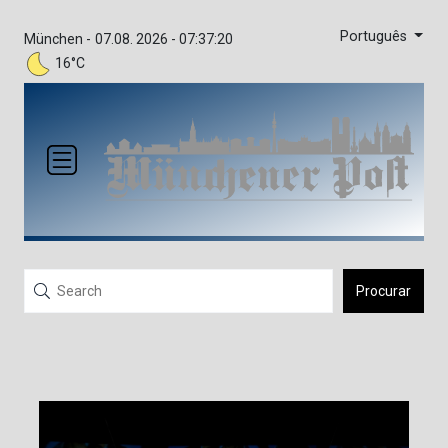
Português
München -
07.08. 2026 - 07:37:20
16°C
Procurar