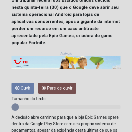
Um tribunal federal dos Estados Unidos decidiu
nesta quinta-feira (30) que o Google deve abrir seu
sistema operacional Android para lojas de
aplicativos concorrentes, após a gigante da internet
perder um recurso em um caso antitruste
apresentado pela Epic Games, criadora do game
popular Fortnite.
Anúncio
Ouvir
Pare de ouvir
Tamanho do texto:
A decisão abre caminho para que a loja Epic Games opere
dentro da Google Play Store com seu próprio sistema de
pagamentos, apesar da exigência desta última de que os