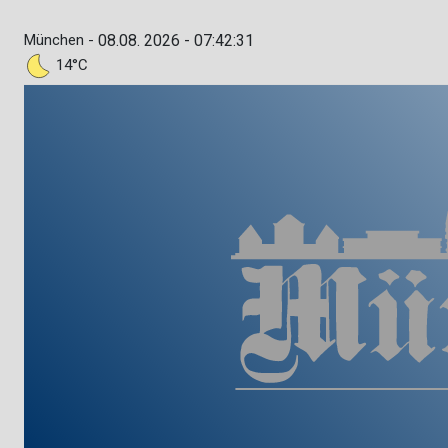
München -
08.08. 2026 - 07:42:32
14°C