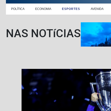
POLÍTICA
ECONOMIA
ESPORTES
AVENIDA
NAS NOTíCIAS