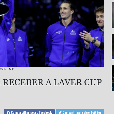
RSEN - AFP
 RECEBER A LAVER CUP
Compartilhar
sobre Facebook
Compartilhar
sobre Twitter