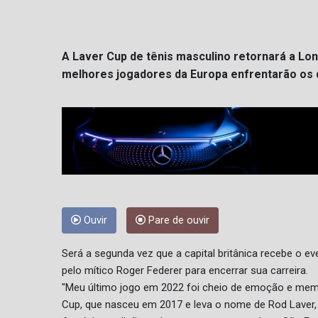
A Laver Cup de tênis masculino retornará a Lo
melhores jogadores da Europa enfrentarão os 
Ouvir
Pare de ouvir
Será a segunda vez que a capital britânica recebe o ev
pelo mítico Roger Federer para encerrar sua carreira.
"Meu último jogo em 2022 foi cheio de emoção e memó
Cup, que nasceu em 2017 e leva o nome de Rod Laver, l