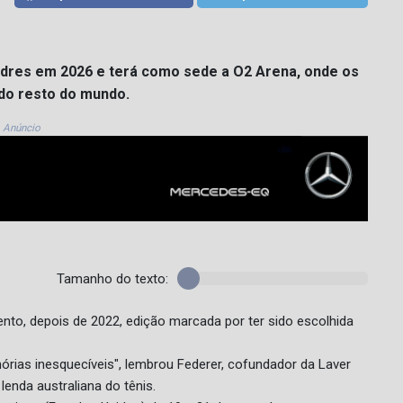
ndres em 2026 e terá como sede a O2 Arena, onde os
do resto do mundo.
Anúncio
Tamanho do texto:
ento, depois de 2022, edição marcada por ter sido escolhida
rias inesquecíveis", lembrou Federer, cofundador da Laver
enda australiana do tênis.