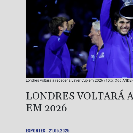
Londres voltará a receber a Laver Cup em 2026 / foto: Odd ANDE
LONDRES VOLTARÁ A
EM 2026
ESPORTES
21.05.2025