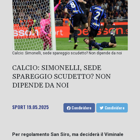
Calcio: Simonelli, sede spareggio scudetto? Non dipende da noi
CALCIO: SIMONELLI, SEDE
SPAREGGIO SCUDETTO? NON
DIPENDE DA NOI
SPORT
19.05.2025
Condividere
Condividere
Per regolamento San Siro, ma deciderà il Viminale