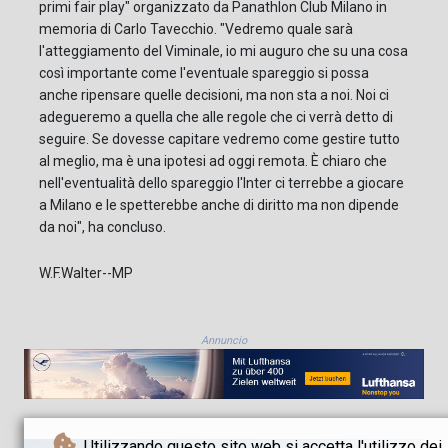
primi fair play" organizzato da Panathlon Club Milano in
memoria di Carlo Tavecchio. "Vedremo quale sarà
l'atteggiamento del Viminale, io mi auguro che su una cosa
così importante come l'eventuale spareggio si possa
anche ripensare quelle decisioni, ma non sta a noi. Noi ci
adegueremo a quella che alle regole che ci verrà detto di
seguire. Se dovesse capitare vedremo come gestire tutto
al meglio, ma è una ipotesi ad oggi remota. È chiaro che
nell'eventualità dello spareggio l'Inter ci terrebbe a giocare
a Milano e le spetterebbe anche di diritto ma non dipende
da noi", ha concluso.
W.F.Walter--MP
Annuncio
Utilizzando questo sito web si accetta l'utilizzo dei