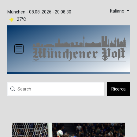
Italiano
München -
08.08. 2026 - 20:08:30
27°C
Ricerca