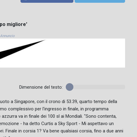
po migliore'
Annuncio
Dimensione del testo:
i nuoto a Singapore, con il crono di 53.39, quarto tempo della
timo complessivo per l'ingresso in finale, in programma
 azzurra va in finale dei 100 sl ai Mondiali. "Sono contenta,
 emozione - ha detto Curtis a Sky Sport - Mi aspettavo un
ri. Finale in corsia 1? Va bene qualsiasi corsia, fino a due anni