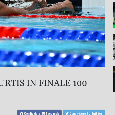
RTIS IN FINALE 100
Condividere
SU Facebook
Condividere
SU Twitter