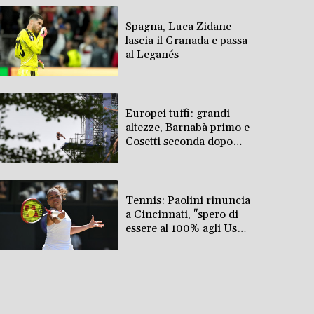
Spagna, Luca Zidane
lascia il Granada e passa
al Leganés
Europei tuffi: grandi
altezze, Barnabà primo e
Cosetti seconda dopo
due round
Tennis: Paolini rinuncia
a Cincinnati, "spero di
essere al 100% agli Us
Open"