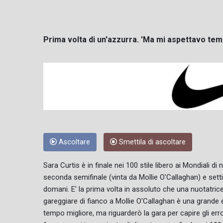
Prima volta di un'azzurra. 'Ma mi aspettavo tem
Ascoltare
Smettila di ascoltare
Sara Curtis è in finale nei 100 stile libero ai Mondiali d
seconda semifinale (vinta da Mollie O'Callaghan) e set
domani. E' la prima volta in assoluto che una nuotatrice
gareggiare di fianco a Mollie O'Callaghan è una grande
tempo migliore, ma riguarderò la gara per capire gli erro