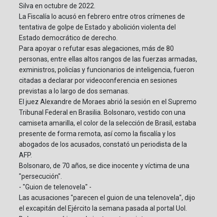
Silva en octubre de 2022.
La Fiscalía lo acusó en febrero entre otros crímenes de
tentativa de golpe de Estado y abolición violenta del
Estado democrático de derecho.
Para apoyar o refutar esas alegaciones, más de 80
personas, entre ellas altos rangos de las fuerzas armadas,
exministros, policías y funcionarios de inteligencia, fueron
citadas a declarar por videoconferencia en sesiones
previstas a lo largo de dos semanas.
El juez Alexandre de Moraes abrió la sesión en el Supremo
Tribunal Federal en Brasilia. Bolsonaro, vestido con una
camiseta amarilla, el color de la selección de Brasil, estaba
presente de forma remota, así como la fiscalía y los
abogados de los acusados, constató un periodista de la
AFP.
Bolsonaro, de 70 años, se dice inocente y víctima de una
"persecución".
- "Guion de telenovela" -
Las acusaciones "parecen el guion de una telenovela", dijo
el excapitán del Ejército la semana pasada al portal Uol.