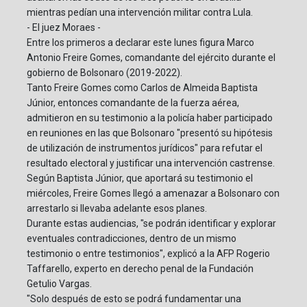
mientras pedían una intervención militar contra Lula.
- El juez Moraes -
Entre los primeros a declarar este lunes figura Marco
Antonio Freire Gomes, comandante del ejército durante el
gobierno de Bolsonaro (2019-2022).
Tanto Freire Gomes como Carlos de Almeida Baptista
Júnior, entonces comandante de la fuerza aérea,
admitieron en su testimonio a la policía haber participado
en reuniones en las que Bolsonaro "presentó su hipótesis
de utilización de instrumentos jurídicos" para refutar el
resultado electoral y justificar una intervención castrense.
Según Baptista Júnior, que aportará su testimonio el
miércoles, Freire Gomes llegó a amenazar a Bolsonaro con
arrestarlo si llevaba adelante esos planes.
Durante estas audiencias, "se podrán identificar y explorar
eventuales contradicciones, dentro de un mismo
testimonio o entre testimonios", explicó a la AFP Rogerio
Taffarello, experto en derecho penal de la Fundación
Getulio Vargas.
"Solo después de esto se podrá fundamentar una