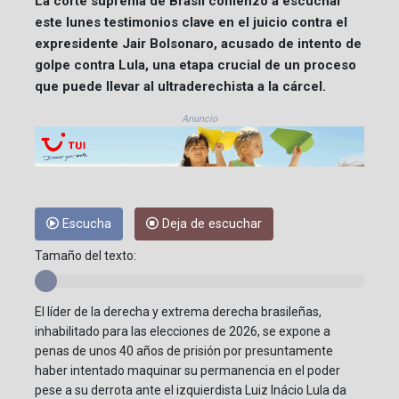
La corte suprema de Brasil comenzó a escuchar
este lunes testimonios clave en el juicio contra el
expresidente Jair Bolsonaro, acusado de intento de
golpe contra Lula, una etapa crucial de un proceso
que puede llevar al ultraderechista a la cárcel.
Anuncio
Escucha
Deja de escuchar
Tamaño del texto:
El líder de la derecha y extrema derecha brasileñas,
inhabilitado para las elecciones de 2026, se expone a
penas de unos 40 años de prisión por presuntamente
haber intentado maquinar su permanencia en el poder
pese a su derrota ante el izquierdista Luiz Inácio Lula da