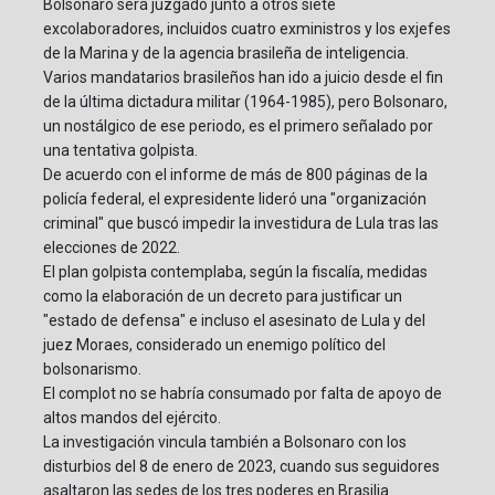
Bolsonaro será juzgado junto a otros siete
excolaboradores, incluidos cuatro exministros y los exjefes
de la Marina y de la agencia brasileña de inteligencia.
Varios mandatarios brasileños han ido a juicio desde el fin
de la última dictadura militar (1964-1985), pero Bolsonaro,
un nostálgico de ese periodo, es el primero señalado por
una tentativa golpista.
De acuerdo con el informe de más de 800 páginas de la
policía federal, el expresidente lideró una "organización
criminal" que buscó impedir la investidura de Lula tras las
elecciones de 2022.
El plan golpista contemplaba, según la fiscalía, medidas
como la elaboración de un decreto para justificar un
"estado de defensa" e incluso el asesinato de Lula y del
juez Moraes, considerado un enemigo político del
bolsonarismo.
El complot no se habría consumado por falta de apoyo de
altos mandos del ejército.
La investigación vincula también a Bolsonaro con los
disturbios del 8 de enero de 2023, cuando sus seguidores
asaltaron las sedes de los tres poderes en Brasilia