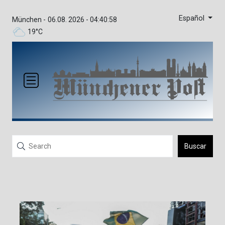
Español
München -
06.08. 2026 - 04:40:58
19°C
Buscar