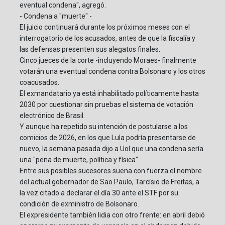
eventual condena", agregó.
- Condena a "muerte" -
El juicio continuará durante los próximos meses con el
interrogatorio de los acusados, antes de que la fiscalía y
las defensas presenten sus alegatos finales.
Cinco jueces de la corte -incluyendo Moraes- finalmente
votarán una eventual condena contra Bolsonaro y los otros
coacusados.
El exmandatario ya está inhabilitado políticamente hasta
2030 por cuestionar sin pruebas el sistema de votación
electrónico de Brasil.
Y aunque ha repetido su intención de postularse a los
comicios de 2026, en los que Lula podría presentarse de
nuevo, la semana pasada dijo a Uol que una condena sería
una "pena de muerte, política y física".
Entre sus posibles sucesores suena con fuerza el nombre
del actual gobernador de Sao Paulo, Tarcísio de Freitas, a
la vez citado a declarar el día 30 ante el STF por su
condición de exministro de Bolsonaro.
El expresidente también lidia con otro frente: en abril debió