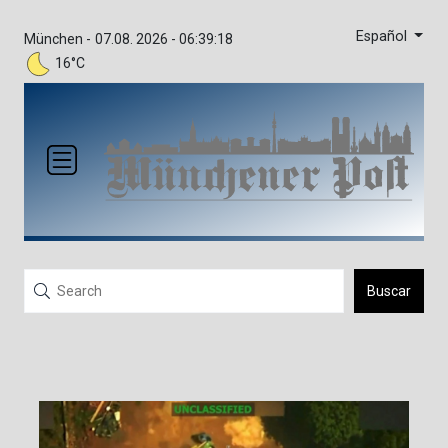
Español
München -
07.08. 2026 - 06:39:18
16°C
Buscar