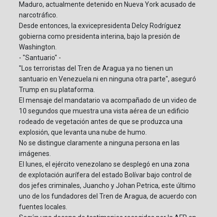
Maduro, actualmente detenido en Nueva York acusado de
narcotráfico.
Desde entonces, la exvicepresidenta Delcy Rodríguez
gobierna como presidenta interina, bajo la presión de
Washington.
- "Santuario" -
"Los terroristas del Tren de Aragua ya no tienen un
santuario en Venezuela ni en ninguna otra parte", aseguró
Trump en su plataforma.
El mensaje del mandatario va acompañado de un video de
10 segundos que muestra una vista aérea de un edificio
rodeado de vegetación antes de que se produzca una
explosión, que levanta una nube de humo.
No se distingue claramente a ninguna persona en las
imágenes.
El lunes, el ejército venezolano se desplegó en una zona
de explotación aurífera del estado Bolívar bajo control de
dos jefes criminales, Juancho y Johan Petrica, este último
uno de los fundadores del Tren de Aragua, de acuerdo con
fuentes locales.