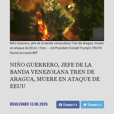
Niño Guerrero, jefe de la banda venezolana Tren de Aragua, muere
en ataque de EEUU / Foto: - - US President Donald Trump's TRUTH
Social account/AFP
NIÑO GUERRERO, JEFE DE LA
BANDA VENEZOLANA TREN DE
ARAGUA, MUERE EN ATAQUE DE
EEUU
BOULEVARD
13.06.2026
Comparta
Comparta