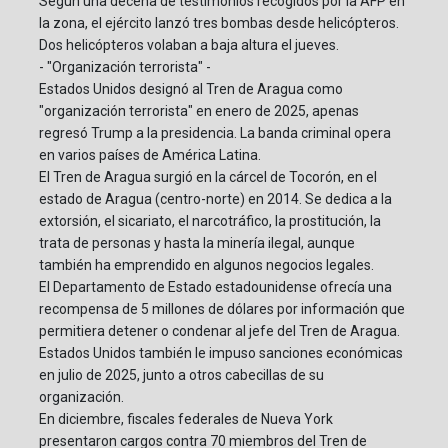
Según una decena de testimonios recogidos por la AFP en
la zona, el ejército lanzó tres bombas desde helicópteros.
Dos helicópteros volaban a baja altura el jueves.
- "Organización terrorista" -
Estados Unidos designó al Tren de Aragua como
"organización terrorista" en enero de 2025, apenas
regresó Trump a la presidencia. La banda criminal opera
en varios países de América Latina.
El Tren de Aragua surgió en la cárcel de Tocorón, en el
estado de Aragua (centro-norte) en 2014. Se dedica a la
extorsión, el sicariato, el narcotráfico, la prostitución, la
trata de personas y hasta la minería ilegal, aunque
también ha emprendido en algunos negocios legales.
El Departamento de Estado estadounidense ofrecía una
recompensa de 5 millones de dólares por información que
permitiera detener o condenar al jefe del Tren de Aragua.
Estados Unidos también le impuso sanciones económicas
en julio de 2025, junto a otros cabecillas de su
organización.
En diciembre, fiscales federales de Nueva York
presentaron cargos contra 70 miembros del Tren de