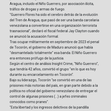
Aragua, incluido el Niño Guerrero, por asociación ilícita,
tráfico de drogas y armas de fuego.
"Guerrero Flores ha sido el cerebro detrás de la evolución
del Tren de Aragua, que pasó de ser una banda carcelaria
venezolana a convertirse en una organización terrorista
trasnacional", declaró el fiscal federal Jay Clayton cuando
se anunció la acusación formal.
Tras ocupar militarmente en septiembre de 2023 el penal
de Tocorón, el gobierno de Maduro anunció que había
"desmantelado totalmente" esa banda. El Niño Guerrero
era entonces prófugo de la justicia.
Según el centro de análisis Insight Crime, "Niño Guerrero",
que tendría 42 años, convirtió el grupo "en lo que es hoy
durante su encarcelamiento en Tocorón".
Bajo su liderazgo, Tocorón "se convirtió en una de las
prisiones más notorias del país, en gran parte debido a la
política no oficial del gobierno venezolano de entregar el
control de algunas prisiones (...) a jefes criminales
conocidos como pranes".
"Esta libertad y los ingresos delictivos de la pandilla