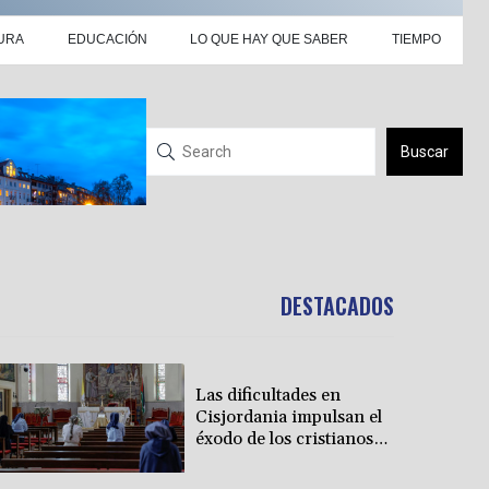
URA
EDUCACIÓN
LO QUE HAY QUE SABER
TIEMPO
Buscar
DESTACADOS
Las dificultades en
Cisjordania impulsan el
éxodo de los cristianos
palestinos