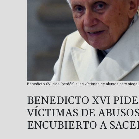
Benedicto XVI pide "perdón" a las víctimas de abusos pero niega
BENEDICTO XVI PIDE
VÍCTIMAS DE ABUSO
ENCUBIERTO A SAC