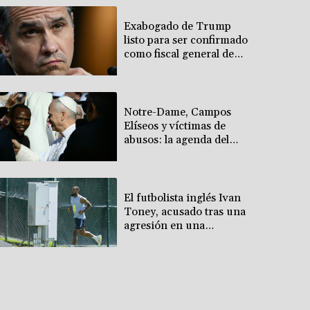
Exabogado de Trump
listo para ser confirmado
como fiscal general de
EEUU
Notre-Dame, Campos
Elíseos y víctimas de
abusos: la agenda del
papa en Francia
El futbolista inglés Ivan
Toney, acusado tras una
agresión en una
discoteca