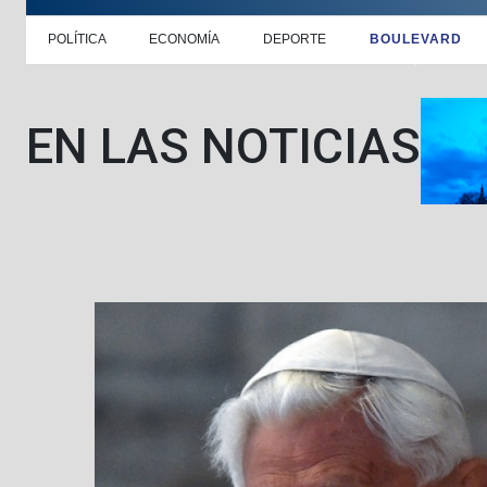
POLÍTICA
ECONOMÍA
DEPORTE
BOULEVARD
EN LAS NOTICIAS