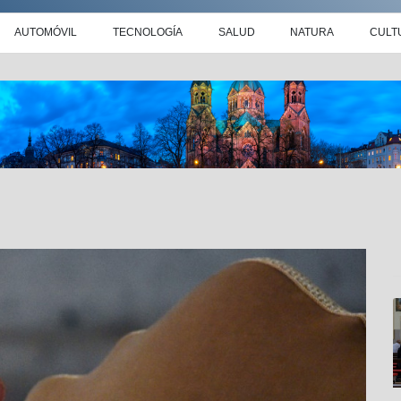
AUTOMÓVIL
TECNOLOGÍA
SALUD
NATURA
CULT