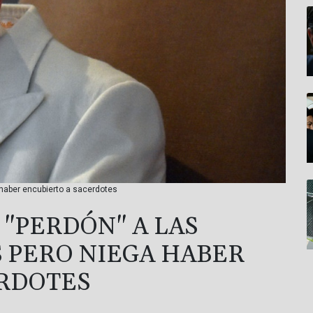
 haber encubierto a sacerdotes
 "PERDÓN" A LAS
S PERO NIEGA HABER
ERDOTES