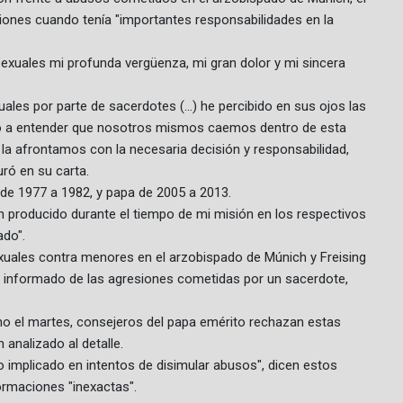
ones cuando tenía "importantes responsabilidades en la
exuales mi profunda vergüenza, mi gran dolor y mi sincera
es por parte de sacerdotes (...) he percibido en sus ojos las
do a entender que nosotros mismos caemos dentro de esta
a afrontamos con la necesaria decisión y responsabilidad,
ó en su carta.
de 1977 a 1982, y papa de 2005 a 2013.
n producido durante el tiempo de mi misión en los respectivos
ado".
xuales contra menores en el arzobispado de Múnich y Freising
a informado de las agresiones cometidas por un sacerdote,
o el martes, consejeros del papa emérito rechazan estas
analizado al detalle.
o implicado en intentos de disimular abusos", dicen estos
ormaciones "inexactas".