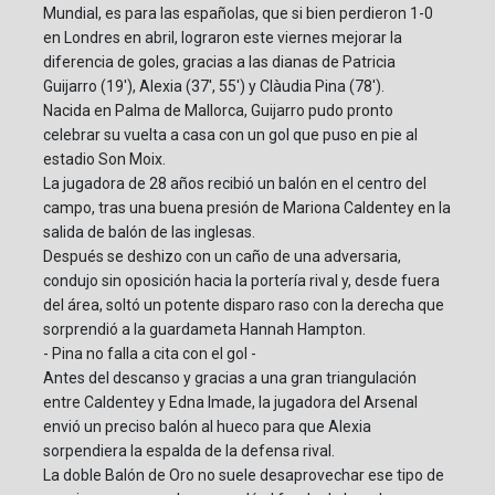
Mundial, es para las españolas, que si bien perdieron 1-0
en Londres en abril, lograron este viernes mejorar la
diferencia de goles, gracias a las dianas de Patricia
Guijarro (19'), Alexia (37', 55') y Clàudia Pina (78').
Nacida en Palma de Mallorca, Guijarro pudo pronto
celebrar su vuelta a casa con un gol que puso en pie al
estadio Son Moix.
La jugadora de 28 años recibió un balón en el centro del
campo, tras una buena presión de Mariona Caldentey en la
salida de balón de las inglesas.
Después se deshizo con un caño de una adversaria,
condujo sin oposición hacia la portería rival y, desde fuera
del área, soltó un potente disparo raso con la derecha que
sorprendió a la guardameta Hannah Hampton.
- Pina no falla a cita con el gol -
Antes del descanso y gracias a una gran triangulación
entre Caldentey y Edna Imade, la jugadora del Arsenal
envió un preciso balón al hueco para que Alexia
sorpendiera la espalda de la defensa rival.
La doble Balón de Oro no suele desaprovechar ese tipo de