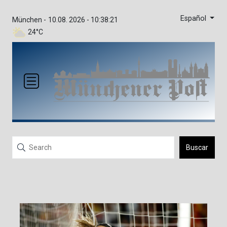
Español
München -
10.08. 2026 - 10:38:21
24°C
Buscar