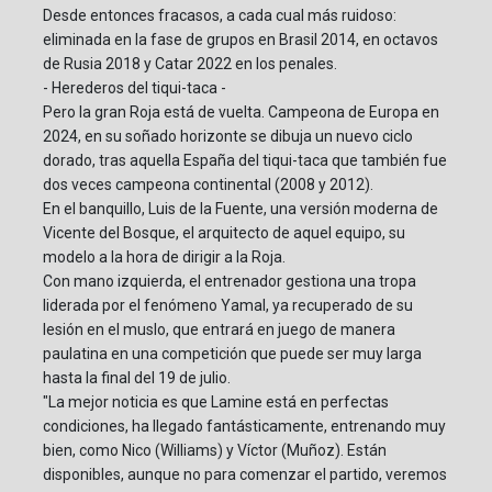
Desde entonces fracasos, a cada cual más ruidoso:
eliminada en la fase de grupos en Brasil 2014, en octavos
de Rusia 2018 y Catar 2022 en los penales.
- Herederos del tiqui-taca -
Pero la gran Roja está de vuelta. Campeona de Europa en
2024, en su soñado horizonte se dibuja un nuevo ciclo
dorado, tras aquella España del tiqui-taca que también fue
dos veces campeona continental (2008 y 2012).
En el banquillo, Luis de la Fuente, una versión moderna de
Vicente del Bosque, el arquitecto de aquel equipo, su
modelo a la hora de dirigir a la Roja.
Con mano izquierda, el entrenador gestiona una tropa
liderada por el fenómeno Yamal, ya recuperado de su
lesión en el muslo, que entrará en juego de manera
paulatina en una competición que puede ser muy larga
hasta la final del 19 de julio.
"La mejor noticia es que Lamine está en perfectas
condiciones, ha llegado fantásticamente, entrenando muy
bien, como Nico (Williams) y Víctor (Muñoz). Están
disponibles, aunque no para comenzar el partido, veremos