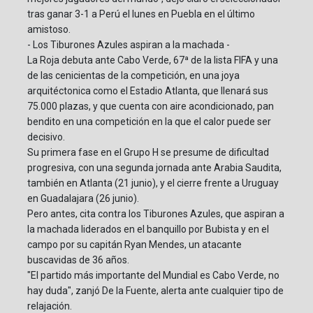
tras ganar 3-1 a Perú el lunes en Puebla en el último
amistoso.
- Los Tiburones Azules aspiran a la machada -
La Roja debuta ante Cabo Verde, 67ª de la lista FIFA y una
de las cenicientas de la competición, en una joya
arquitéctonica como el Estadio Atlanta, que llenará sus
75.000 plazas, y que cuenta con aire acondicionado, pan
bendito en una competición en la que el calor puede ser
decisivo.
Su primera fase en el Grupo H se presume de dificultad
progresiva, con una segunda jornada ante Arabia Saudita,
también en Atlanta (21 junio), y el cierre frente a Uruguay
en Guadalajara (26 junio).
Pero antes, cita contra los Tiburones Azules, que aspiran a
la machada liderados en el banquillo por Bubista y en el
campo por su capitán Ryan Mendes, un atacante
buscavidas de 36 años.
"El partido más importante del Mundial es Cabo Verde, no
hay duda", zanjó De la Fuente, alerta ante cualquier tipo de
relajación.