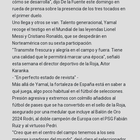
cómo se desarrolla", dijo De la Fuente este domingo en
rueda de prensa sobre la presencia de los tres tocados en
el primer duelo.
Uno llega y otros se van. Talento generacional, Yamal
recoge el testigo en el Mundial de las leyendas Lionel
Messi y Cristiano Ronaldo, que se despedirán en
Norteamérica con su sexta participación.
"Transmite frescura y alegría en el campo y fuera. Tiene
una calidad que le permitirá marcar una época", señaló
esta semana el director deportivo de la Roja, Aitor
Karanka.
- "En perfecto estado de revista" -
Más allá de Yamal, la fortaleza de España está en saber a
qué juega, algo poco habitual en el fútbol de selecciones.
Presión agresiva y extremos con colmillo añadidos al
fútbol de pases que se ha convertido en el sello de la Roja,
asegurado por una medular que incluye al Balón de Oro
2024 Rodri, al doble campeón de Europa con el PSG Fabián
Ruiz y al virtuoso Pedri.
"Creo que en el centro del campo tenemos a los seis
mejores jugadores del mundo", dejó claro el seleccionador