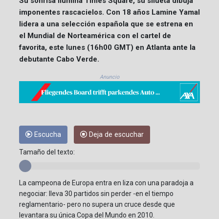
Su sonrisa ilumina Times Square, su silueta dibuja
imponentes rascacielos. Con 18 años Lamine Yamal
lidera a una selección española que se estrena en
el Mundial de Norteamérica con el cartel de
favorita, este lunes (16h00 GMT) en Atlanta ante la
debutante Cabo Verde.
Anuncio
Escucha
Deja de escuchar
Tamaño del texto:
La campeona de Europa entra en liza con una paradoja a
negociar: lleva 30 partidos sin perder -en el tiempo
reglamentario- pero no supera un cruce desde que
levantara su única Copa del Mundo en 2010.