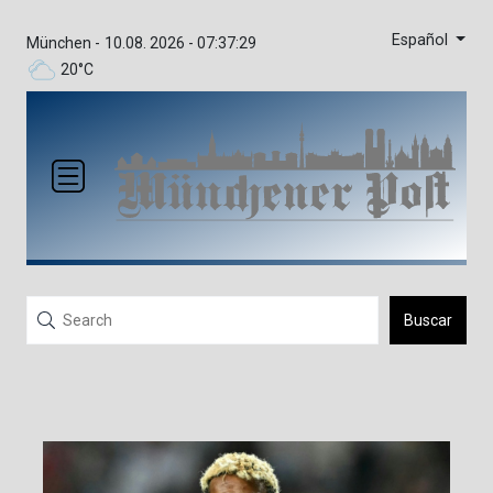
Español
München -
10.08. 2026 - 07:37:29
20°C
Buscar