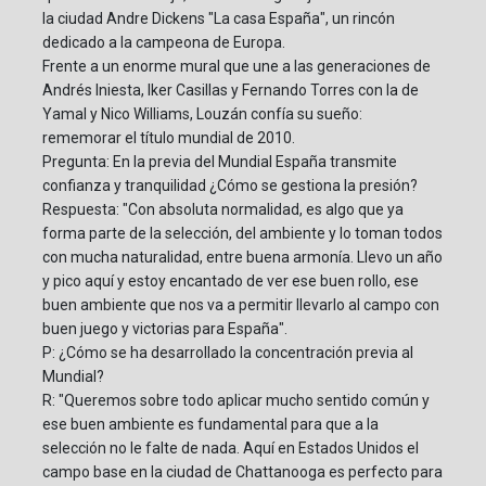
la ciudad Andre Dickens "La casa España", un rincón
dedicado a la campeona de Europa.
Frente a un enorme mural que une a las generaciones de
Andrés Iniesta, Iker Casillas y Fernando Torres con la de
Yamal y Nico Williams, Louzán confía su sueño:
rememorar el título mundial de 2010.
Pregunta: En la previa del Mundial España transmite
confianza y tranquilidad ¿Cómo se gestiona la presión?
Respuesta: "Con absoluta normalidad, es algo que ya
forma parte de la selección, del ambiente y lo toman todos
con mucha naturalidad, entre buena armonía. Llevo un año
y pico aquí y estoy encantado de ver ese buen rollo, ese
buen ambiente que nos va a permitir llevarlo al campo con
buen juego y victorias para España".
P: ¿Cómo se ha desarrollado la concentración previa al
Mundial?
R: "Queremos sobre todo aplicar mucho sentido común y
ese buen ambiente es fundamental para que a la
selección no le falte de nada. Aquí en Estados Unidos el
campo base en la ciudad de Chattanooga es perfecto para