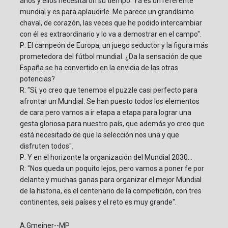
años y ellos necesitaron su tiempo. Ya es un referente
mundial y es para aplaudirle. Me parece un grandísimo
chaval, de corazón, las veces que he podido intercambiar
con él es extraordinario y lo va a demostrar en el campo".
P: El campeón de Europa, un juego seductor y la figura más
prometedora del fútbol mundial. ¿Da la sensación de que
España se ha convertido en la envidia de las otras
potencias?
R: "Sí, yo creo que tenemos el puzzle casi perfecto para
afrontar un Mundial. Se han puesto todos los elementos
de cara pero vamos a ir etapa a etapa para lograr una
gesta gloriosa para nuestro país, que además yo creo que
está necesitado de que la selección nos una y que
disfruten todos".
P: Y en el horizonte la organización del Mundial 2030...
R: "Nos queda un poquito lejos, pero vamos a poner fe por
delante y muchas ganas para organizar el mejor Mundial
de la historia, es el centenario de la competición, con tres
continentes, seis países y el reto es muy grande".
A.Gmeiner--MP