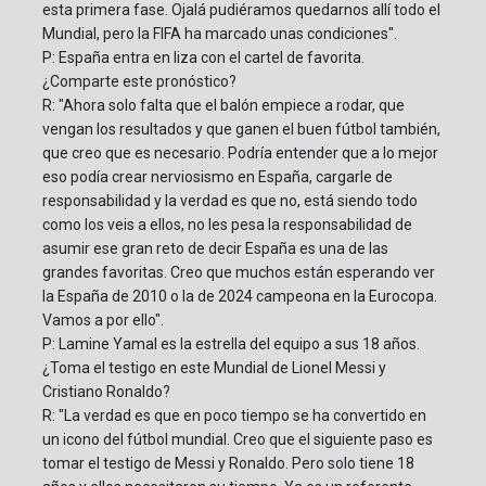
esta primera fase. Ojalá pudiéramos quedarnos allí todo el
Mundial, pero la FIFA ha marcado unas condiciones".
P: España entra en liza con el cartel de favorita.
¿Comparte este pronóstico?
R: "Ahora solo falta que el balón empiece a rodar, que
vengan los resultados y que ganen el buen fútbol también,
que creo que es necesario. Podría entender que a lo mejor
eso podía crear nerviosismo en España, cargarle de
responsabilidad y la verdad es que no, está siendo todo
como los veis a ellos, no les pesa la responsabilidad de
asumir ese gran reto de decir España es una de las
grandes favoritas. Creo que muchos están esperando ver
la España de 2010 o la de 2024 campeona en la Eurocopa.
Vamos a por ello".
P: Lamine Yamal es la estrella del equipo a sus 18 años.
¿Toma el testigo en este Mundial de Lionel Messi y
Cristiano Ronaldo?
R: "La verdad es que en poco tiempo se ha convertido en
un icono del fútbol mundial. Creo que el siguiente paso es
tomar el testigo de Messi y Ronaldo. Pero solo tiene 18