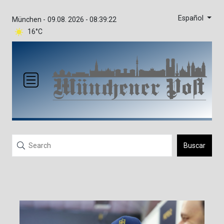
Español
München -
09.08. 2026 - 08:39:22
16°C
Buscar