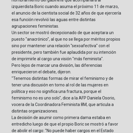
nombramiento del gabinete que acompañará al
izquierdista Boric cuando asuma el próximo 11 de marzo,
el anuncio de la cientista social de 32 años de que ejercería
esa función revolvió las aguas entre distintas
agrupaciones feministas.
Un sector se mostró decepcionado de que aceptara un
puesto "anacrónico", al que no se llega por méritos propios
sino por mantener una relación "sexoafectiva" con el
presidente, pero también fue aplaudida por su intención
de imprimirle al cargo una visión "más feminista".
Pero lejos de marcar una división, las diferencias
enriquecieron el debate, dijeron.
"Tenemos distintas formas de mirar el feminismo y de
tener una discusión en torno al rol de las mujeres en
política y eso no significa una fractura, porque el
feminismo no es uno solo", dice a la AFP Daniela Osorio,
vocera de la Coordinadora Feminista 8M, que articula a
distintas organizaciones.
La decisión de asumir como primera dama estaba en
entredicho luego de que el propio Boric se mostró a favor
de abolir el cargo: "No puede haber cargos en el Estado