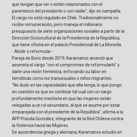
que tengan que ver o estén relacionados con el
parentesco del presidente o con nadie", dijo en campaña.
El cargo no está regulado en Chile. Tradicionalmente no
recibe remuneración, pero maneja el millonario
presupuesto de siete organizaciones sociales a partir de la
Dirección Sociocultural de la Presidencia de la República,
que tiene oficina en el palacio Presidencial de La Moneda.
- Abolir o reformular -
Pareja de Boric desde 2019, Karamanos anunció que
asumiría el cargo "con el compromiso de reformularlo" y
darle una visión feminista, enfocando su labor en
temáticas como los transexuales o niños migrantes.
"No dudo en las capacidades que ella tenga, lo que pongo
en cuestión es que se continúe tal cual con un cargo
profundamente machista en que las mujeres están
relegadas a un rol secundario, al que se asume por estar
emparejada con el presidente de la República", afirma a la
AFP Priscila González, integrante de la Red Chilena contra
la Violencia hacia las Mujeres.
De ascendencia griega y alemana, Karamanos estudió en