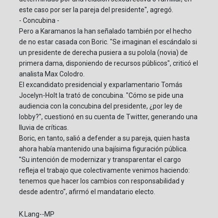
este caso por ser la pareja del presidente", agregó.
- Concubina -
Pero a Karamanos la han señalado también por el hecho
de no estar casada con Boric. "Se imaginan el escándalo si
un presidente de derecha pusiera a su polola (novia) de
primera dama, disponiendo de recursos públicos", criticó el
analista Max Colodro.
El excandidato presidencial y exparlamentario Tomás
Jocelyn-Holt la trató de concubina. "Cómo se pide una
audiencia con la concubina del presidente, ¿por ley de
lobby?", cuestionó en su cuenta de Twitter, generando una
lluvia de críticas.
Boric, en tanto, salió a defender a su pareja, quien hasta
ahora había mantenido una bajísima figuración pública.
"Su intención de modernizar y transparentar el cargo
refleja el trabajo que colectivamente venimos haciendo:
tenemos que hacer los cambios con responsabilidad y
desde adentro", afirmó el mandatario electo.
K.Lang--MP