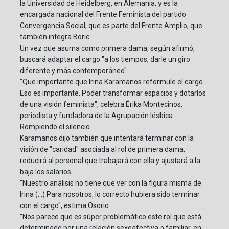
la Universidad de Heidelberg, en Alemania, y es la
encargada nacional del Frente Feminista del partido
Convergencia Social, que es parte del Frente Amplio, que
también integra Boric.
Un vez que asuma como primera dama, según afirmó,
buscará adaptar el cargo "a los tiempos, darle un giro
diferente y más contemporáneo".
"Que importante que Irina Karamanos reformule el cargo.
Eso es importante. Poder transformar espacios y dotarlos
de una visión feminista", celebra Érika Montecinos,
periodista y fundadora de la Agrupación lésbica
Rompiendo el silencio.
Karamanos dijo también que intentará terminar con la
visión de "caridad" asociada al rol de primera dama,
reducirá al personal que trabajará con ella y ajustará a la
baja los salarios.
"Nuestro análisis no tiene que ver con la figura misma de
Irina (...) Para nosotros, lo correcto hubiera sido terminar
con el cargo", estima Osorio.
"Nos parece que es súper problemático este rol que está
determinado por una relación sexoafectiva o familiar, en