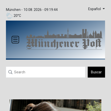
Español
München -
10.08. 2026 - 09:19:44
20°C
Buscar