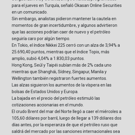
para el jueves en Turquía, señaló Okasan Online Securities
en un comunicado.
Sin embargo, analistas pidieron mantener la cautela en
momentos de gran incertidumbre, y algunos advirtieron
que las acciones podrían caer de nuevo y el petróleo
seguiría caro por algún tiempo.
En Tokio, el índice Nikkei 225 cerró con un alza de 3,94% a
25.690,40 puntos, mientras que el índice Topix, más
amplio, subió 4,04% a 1.830,03 puntos.
Hong Kong, Seúl y Taipéi subían más de 2% cada uno
mientras que Shanghái, Sídney, Singapur, Manila y
Wellington también registraron fuertes aumentos.
Las alzas siguieron los aumentos de la víspera en las
bolsas de Estados Unidos y Europa.
La bajada en el precio del petróleo estimuló las
cotizaciones accionarias en el mundo.
El crudo Brent del mar del Norte llegó a caer el miércoles a
105,60 dólares por barril, luego de llegar a 139 dólares dos
días antes, por la esperanza de que el petróleo ruso que
saldrá del mercado por las sanciones internacionales sea