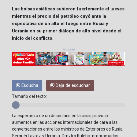
Las bolsas asiáticas subieron fuertemente el jueves
mientras el precio del petróleo cayó ante la
expectativa de un alto el fuego entre Rusia y
Ucrania en su primer diálogo de alto nivel desde el
inicio del conflicto.
Anuncio
Escucha
Deja de escuchar
Tamaño del texto:
La esperanza de un desenlace en la crisis provocó
aumentos en las acciones internacionales de cara a las
conversaciones entre los ministros de Exteriores de Rusia,
Serguéi Lavrov, y Ucrania, Dmytro Kuleba, programadas