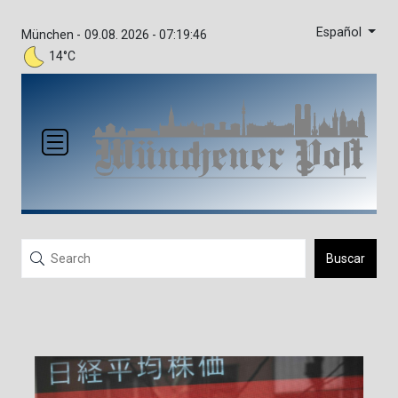
Español
München -
09.08. 2026 - 07:19:46
14°C
Buscar