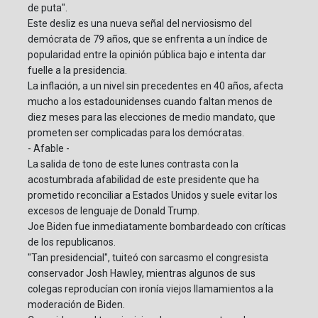
de puta".
Este desliz es una nueva señal del nerviosismo del
demócrata de 79 años, que se enfrenta a un índice de
popularidad entre la opinión pública bajo e intenta dar
fuelle a la presidencia.
La inflación, a un nivel sin precedentes en 40 años, afecta
mucho a los estadounidenses cuando faltan menos de
diez meses para las elecciones de medio mandato, que
prometen ser complicadas para los demócratas.
- Afable -
La salida de tono de este lunes contrasta con la
acostumbrada afabilidad de este presidente que ha
prometido reconciliar a Estados Unidos y suele evitar los
excesos de lenguaje de Donald Trump.
Joe Biden fue inmediatamente bombardeado con críticas
de los republicanos.
"Tan presidencial", tuiteó con sarcasmo el congresista
conservador Josh Hawley, mientras algunos de sus
colegas reproducían con ironía viejos llamamientos a la
moderación de Biden.