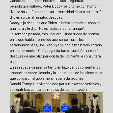
Conocido por el tono incisivo de sus preguntas, el
periodista insultado, Peter Doocy, se lo tomó con humor.
"Nadie ha verificado todavía la veracidad de sus palabras",
dijo en su canal minutos después.
Doocy dijo después que Biden lo había llamado al cabo de
una hora y le dijo: "No es nada personal, amigo".
La semana pasada, tras una larguísima rueda de prensa
en la que había prometido acercarse más a los
estadounidenses, Joe Biden ya se había mostrado irritado
en un momento. "Qué pregunta tan estúpida", murmuró
después de que otro periodista de Fox News le consultara
algo.
En esa rueda de prensa también hizo varios comentarios
imprecisos sobre Ucrania y la legitimidad de las elecciones
que obligaron al gobierno a hacer aclaraciones.
Donald Trump fue vilipendiado por sus excesos verbales y
sus diatribas contra los medios de comunicación.