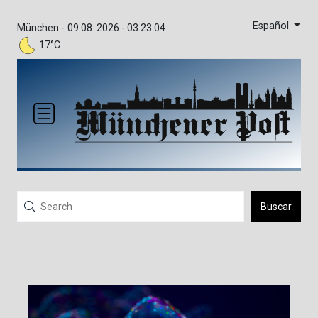
Español
München -
09.08. 2026 - 03:23:04
17°C
Buscar