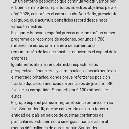
"En un entorno geopolítico que continúa volátil, vamos por
el buen camino de cumplir todos nuestros objetivos para el
año" 2025, celebró en el comunicado Ana Botín, presidenta
del grupo, que acumula beneficios récord desde hace
varios trimestres.
El gigante bancario español precisa que lanzará un nuevo
programa de recompra de acciones, por unos 1.700
millones de euros, una manera de aumentar la
remuneración de los accionistas reduciendo el capital de la
empresa.
Igualmente, afirma ser optimista respecto a sus
perspectivas financieras y comerciales, especialmente en
el mercado británico, donde prevé reforzar su posición
tras la adquisición anunciada a principios de julio de TSB,
filial de su competidor Sabadell, por 3.100 millones de
euros.
El grupo español planea integrar el banco británico en su
filial Santander UK, que se convertiría así en la tercera
entidad del país en saldos de cuentas corrientes de
particulares. Esto permitirá sinergias financieras de al
menos 460 millones de euros, según Santander.