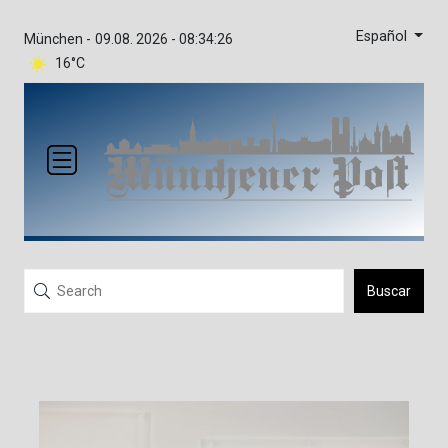
Español
München -
09.08. 2026 - 08:34:26
16°C
Buscar