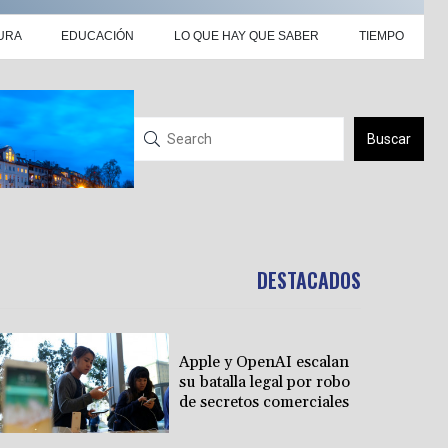
URA
EDUCACIÓN
LO QUE HAY QUE SABER
TIEMPO
Buscar
DESTACADOS
Apple y OpenAI escalan
su batalla legal por robo
de secretos comerciales