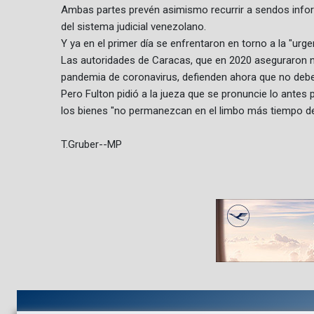
Ambas partes prevén asimismo recurrir a sendos infor
del sistema judicial venezolano.
Y ya en el primer día se enfrentaron en torno a la "urge
Las autoridades de Caracas, que en 2020 aseguraron n
pandemia de coronavirus, defienden ahora que no debe
Pero Fulton pidió a la jueza que se pronuncie lo antes p
los bienes "no permanezcan en el limbo más tiempo de
T.Gruber--MP