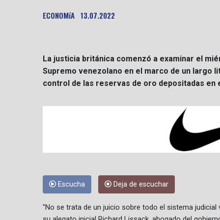
ECONOMíA
13.07.2022
La justicia británica comenzó a examinar el mié
Supremo venezolano en el marco de un largo lit
control de las reservas de oro depositadas en e
Escucha
Deja de escuchar
"No se trata de un juicio sobre todo el sistema judicial
su alegato inicial Richard Lissack, abogado del gobierno