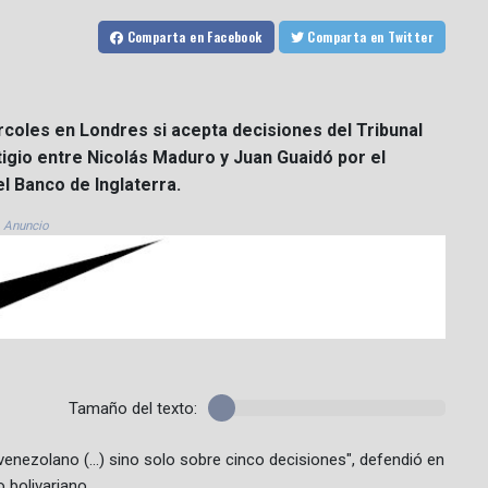
Comparta
en Facebook
Comparta
en Twitter
rcoles en Londres si acepta decisiones del Tribunal
igio entre Nicolás Maduro y Juan Guaidó por el
l Banco de Inglaterra.
Anuncio
Tamaño del texto:
 venezolano (...) sino solo sobre cinco decisiones", defendió en
 bolivariano.