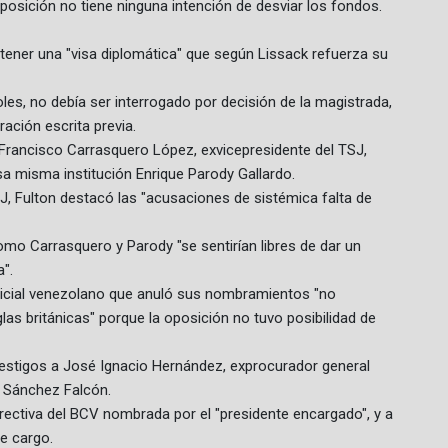
posición no tiene ninguna intención de desviar los fondos.
obtener una "visa diplomática" que según Lissack refuerza su
les, no debía ser interrogado por decisión de la magistrada,
ración escrita previa.
 Francisco Carrasquero López, exvicepresidente del TSJ,
sa misma institución Enrique Parody Gallardo.
, Fulton destacó las "acusaciones de sistémica falta de
omo Carrasquero y Parody "se sentirían libres de dar un
a".
icial venezolano que anuló sus nombramientos "no
las británicas" porque la oposición no tuvo posibilidad de
testigos a José Ignacio Hernández, exprocurador general
e Sánchez Falcón.
directiva del BCV nombrada por el "presidente encargado", y a
e cargo.