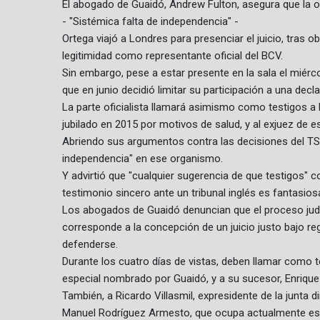
El abogado de Guaidó, Andrew Fulton, asegura que la o
- "Sistémica falta de independencia" -
Ortega viajó a Londres para presenciar el juicio, tras 
legitimidad como representante oficial del BCV.
Sin embargo, pese a estar presente en la sala el miérco
que en junio decidió limitar su participación a una decla
La parte oficialista llamará asimismo como testigos a
jubilado en 2015 por motivos de salud, y al exjuez de e
Abriendo sus argumentos contra las decisiones del TSJ
independencia" en ese organismo.
Y advirtió que "cualquier sugerencia de que testigos" c
testimonio sincero ante un tribunal inglés es fantasios
Los abogados de Guaidó denuncian que el proceso jud
corresponde a la concepción de un juicio justo bajo reg
defenderse.
Durante los cuatro días de vistas, deben llamar como 
especial nombrado por Guaidó, y a su sucesor, Enriqu
También, a Ricardo Villasmil, expresidente de la junta 
Manuel Rodríguez Armesto, que ocupa actualmente es