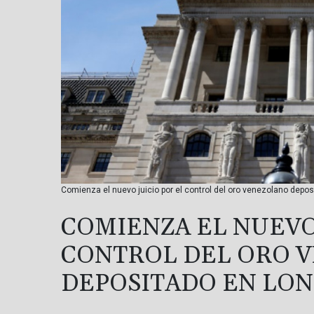
Comienza el nuevo juicio por el control del oro venezolano depos
COMIENZA EL NUEVO
CONTROL DEL ORO 
DEPOSITADO EN LO