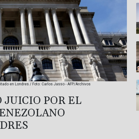
itado en Londres / Foto: Carlos Jasso - AFP/Archivos
 JUICIO POR EL
VENEZOLANO
NDRES