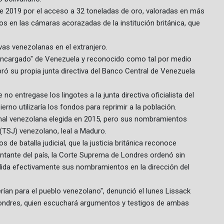
de 2019 por el acceso a 32 toneladas de oro, valoradas en más
s en las cámaras acorazadas de la institución británica, que
vas venezolanas en el extranjero.
 encargado" de Venezuela y reconocido como tal por medio
bró su propia junta directiva del Banco Central de Venezuela
o entregase los lingotes a la junta directiva oficialista del
erno utilizaría los fondos para reprimir a la población.
nal venezolana elegida en 2015, pero sus nombramientos
 (TSJ) venezolano, leal a Maduro.
 de batalla judicial, que la justicia británica reconoce
ntante del país, la Corte Suprema de Londres ordenó sin
valida efectivamente sus nombramientos en la dirección del
erían para el pueblo venezolano", denunció el lunes Lissack
e Londres, quien escuchará argumentos y testigos de ambas