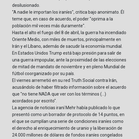
desilusionado.
"A nadie le importan los iraníes", critica bajo anonimato. Él
teme que, en caso de acuerdo, el poder "oprima a la
población mil veces más duramente".
Hasta el alto el fuego del 8 de abril, la guerra ha incendiado
Oriente Medio, con miles de muertos, principalmente en
Irán y el Líbano, además de sacudir la economía mundial.
En Estados Unidos Trump está bajo presión para salir de
una guerra impopular, ante la proximidad de las elecciones
de mitad de mandato de noviembre y en pleno Mundial de
fútbol coorganizado por su país.
El viernes arremetió en su red Truth Social contra Irán,
acusándolo de haber filtrado información sobre el acuerdo
que "no tiene NADA que ver con los términos (...)
acordados por escrito".
La agencia de noticias iraní Mehr había publicado lo que
presentó como un borrador de protocolo de 14 puntos, en
el que se cumplían una serie de condiciones iraníes como
el derecho al enriquecimiento de uranio y la liberación de
24.000 millones de dólares de fondos iraníes congelados