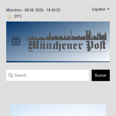
Español
München -
08.08. 2026 - 18:40:25
29°C
Buscar