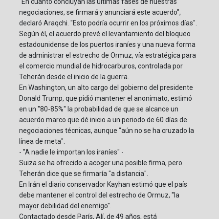
"En cuanto concluyan las últimas fases de nuestras
negociaciones, se firmará y anunciará este acuerdo",
declaró Araqchi. "Esto podría ocurrir en los próximos días".
Según él, el acuerdo prevé el levantamiento del bloqueo
estadounidense de los puertos iraníes y una nueva forma
de administrar el estrecho de Ormuz, vía estratégica para
el comercio mundial de hidrocarburos, controlada por
Teherán desde el inicio de la guerra.
En Washington, un alto cargo del gobierno del presidente
Donald Trump, que pidió mantener el anonimato, estimó
en un "80-85%" la probabilidad de que se alcance un
acuerdo marco que dé inicio a un periodo de 60 días de
negociaciones técnicas, aunque "aún no se ha cruzado la
línea de meta".
- "A nadie le importan los iraníes" -
Suiza se ha ofrecido a acoger una posible firma, pero
Teherán dice que se firmaría "a distancia".
En Irán el diario conservador Kayhan estimó que el país
debe mantener el control del estrecho de Ormuz, "la
mayor debilidad del enemigo".
Contactado desde París, Alí, de 49 años, está