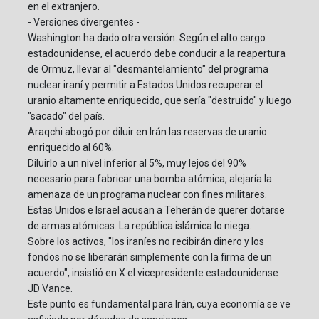
en el extranjero.
- Versiones divergentes -
Washington ha dado otra versión. Según el alto cargo
estadounidense, el acuerdo debe conducir a la reapertura
de Ormuz, llevar al "desmantelamiento" del programa
nuclear iraní y permitir a Estados Unidos recuperar el
uranio altamente enriquecido, que sería "destruido" y luego
"sacado" del país.
Araqchi abogó por diluir en Irán las reservas de uranio
enriquecido al 60%.
Diluirlo a un nivel inferior al 5%, muy lejos del 90%
necesario para fabricar una bomba atómica, alejaría la
amenaza de un programa nuclear con fines militares.
Estas Unidos e Israel acusan a Teherán de querer dotarse
de armas atómicas. La república islámica lo niega.
Sobre los activos, "los iraníes no recibirán dinero y los
fondos no se liberarán simplemente con la firma de un
acuerdo", insistió en X el vicepresidente estadounidense
JD Vance.
Este punto es fundamental para Irán, cuya economía se ve