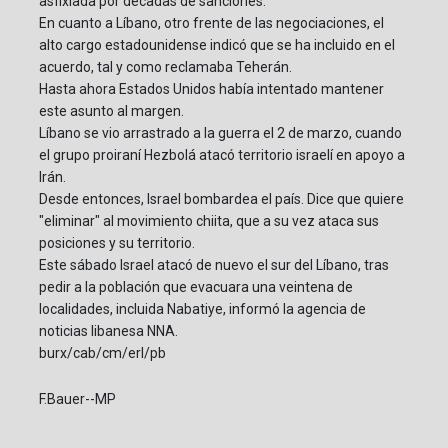
asfixiada por décadas de sanciones.
En cuanto a Líbano, otro frente de las negociaciones, el
alto cargo estadounidense indicó que se ha incluido en el
acuerdo, tal y como reclamaba Teherán.
Hasta ahora Estados Unidos había intentado mantener
este asunto al margen.
Líbano se vio arrastrado a la guerra el 2 de marzo, cuando
el grupo proiraní Hezbolá atacó territorio israelí en apoyo a
Irán.
Desde entonces, Israel bombardea el país. Dice que quiere
"eliminar" al movimiento chiita, que a su vez ataca sus
posiciones y su territorio.
Este sábado Israel atacó de nuevo el sur del Líbano, tras
pedir a la población que evacuara una veintena de
localidades, incluida Nabatiye, informó la agencia de
noticias libanesa NNA.
burx/cab/cm/erl/pb
F.Bauer--MP