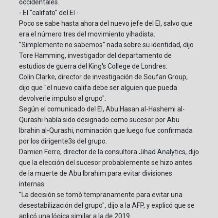
occidentales.
- El "califato" del EI -
Poco se sabe hasta ahora del nuevo jefe del EI, salvo que
era el número tres del movimiento yihadista.
"Simplemente no sabemos" nada sobre su identidad, dijo
Tore Hamming, investigador del departamento de
estudios de guerra del King's College de Londres.
Colin Clarke, director de investigación de Soufan Group,
dijo que "el nuevo califa debe ser alguien que pueda
devolverle impulso al grupo".
Según el comunicado del EI, Abu Hasan al-Hashemi al-
Qurashi había sido designado como sucesor por Abu
Ibrahin al-Qurashi, nominación que luego fue confirmada
por los dirigente3s del grupo.
Damien Ferre, director de la consultora Jihad Analytics, dijo
que la elección del sucesor probablemente se hizo antes
de la muerte de Abu Ibrahim para evitar divisiones
internas.
"La decisión se tomó tempranamente para evitar una
desestabilización del grupo", dijo a la AFP, y explicó que se
aplicó una lógica similar a la de 2019.