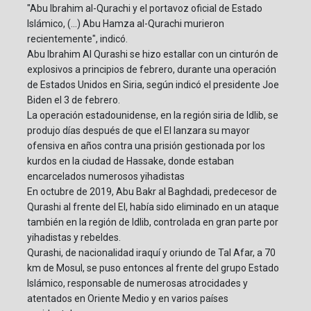
"Abu Ibrahim al-Qurachi y el portavoz oficial de Estado
Islámico, (...) Abu Hamza al-Qurachi murieron
recientemente", indicó.
Abu Ibrahim Al Qurashi se hizo estallar con un cinturón de
explosivos a principios de febrero, durante una operación
de Estados Unidos en Siria, según indicó el presidente Joe
Biden el 3 de febrero.
La operación estadounidense, en la región siria de Idlib, se
produjo días después de que el EI lanzara su mayor
ofensiva en años contra una prisión gestionada por los
kurdos en la ciudad de Hassake, donde estaban
encarcelados numerosos yihadistas
En octubre de 2019, Abu Bakr al Baghdadi, predecesor de
Qurashi al frente del EI, había sido eliminado en un ataque
también en la región de Idlib, controlada en gran parte por
yihadistas y rebeldes.
Qurashi, de nacionalidad iraquí y oriundo de Tal Afar, a 70
km de Mosul, se puso entonces al frente del grupo Estado
Islámico, responsable de numerosas atrocidades y
atentados en Oriente Medio y en varios países