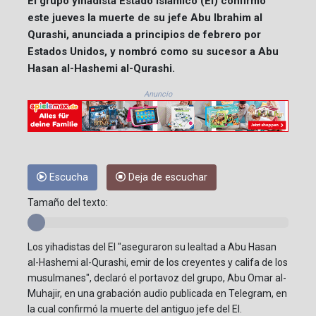
El grupo yihadista Estado Islámico (EI) confirmó
este jueves la muerte de su jefe Abu Ibrahim al
Qurashi, anunciada a principios de febrero por
Estados Unidos, y nombró como su sucesor a Abu
Hasan al-Hashemi al-Qurashi.
Anuncio
Escucha
Deja de escuchar
Tamaño del texto:
Los yihadistas del EI "aseguraron su lealtad a Abu Hasan
al-Hashemi al-Qurashi, emir de los creyentes y califa de los
musulmanes", declaró el portavoz del grupo, Abu Omar al-
Muhajir, en una grabación audio publicada en Telegram, en
la cual confirmó la muerte del antiguo jefe del EI.