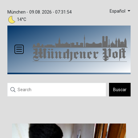
Español
München -
09.08. 2026 - 07:31:54
14°C
Buscar