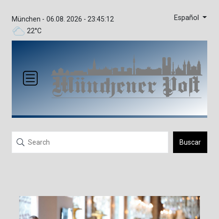
Español
München -
06.08. 2026 - 23:45:12
22°C
Buscar