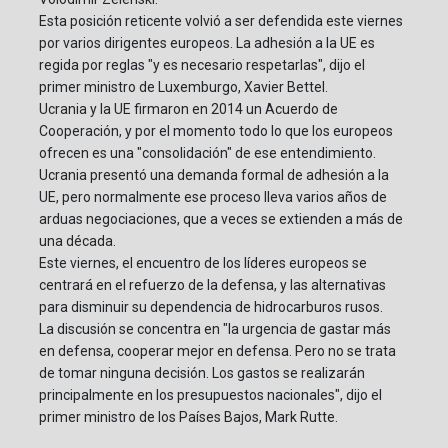
Esta posición reticente volvió a ser defendida este viernes
por varios dirigentes europeos. La adhesión a la UE es
regida por reglas "y es necesario respetarlas", dijo el
primer ministro de Luxemburgo, Xavier Bettel.
Ucrania y la UE firmaron en 2014 un Acuerdo de
Cooperación, y por el momento todo lo que los europeos
ofrecen es una "consolidación" de ese entendimiento.
Ucrania presentó una demanda formal de adhesión a la
UE, pero normalmente ese proceso lleva varios años de
arduas negociaciones, que a veces se extienden a más de
una década.
Este viernes, el encuentro de los líderes europeos se
centrará en el refuerzo de la defensa, y las alternativas
para disminuir su dependencia de hidrocarburos rusos.
La discusión se concentra en "la urgencia de gastar más
en defensa, cooperar mejor en defensa. Pero no se trata
de tomar ninguna decisión. Los gastos se realizarán
principalmente en los presupuestos nacionales", dijo el
primer ministro de los Países Bajos, Mark Rutte.