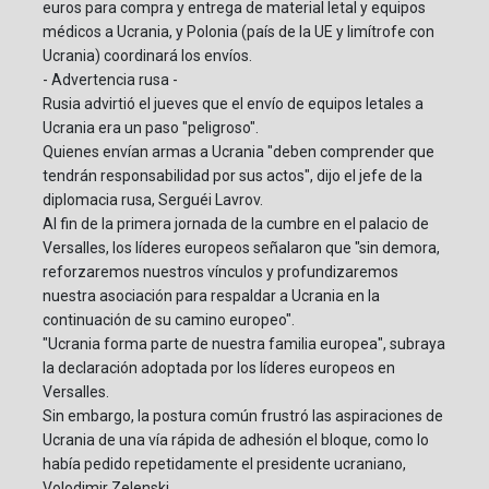
euros para compra y entrega de material letal y equipos
médicos a Ucrania, y Polonia (país de la UE y limítrofe con
Ucrania) coordinará los envíos.
- Advertencia rusa -
Rusia advirtió el jueves que el envío de equipos letales a
Ucrania era un paso "peligroso".
Quienes envían armas a Ucrania "deben comprender que
tendrán responsabilidad por sus actos", dijo el jefe de la
diplomacia rusa, Serguéi Lavrov.
Al fin de la primera jornada de la cumbre en el palacio de
Versalles, los líderes europeos señalaron que "sin demora,
reforzaremos nuestros vínculos y profundizaremos
nuestra asociación para respaldar a Ucrania en la
continuación de su camino europeo".
"Ucrania forma parte de nuestra familia europea", subraya
la declaración adoptada por los líderes europeos en
Versalles.
Sin embargo, la postura común frustró las aspiraciones de
Ucrania de una vía rápida de adhesión el bloque, como lo
había pedido repetidamente el presidente ucraniano,
Volodimir Zelenski.