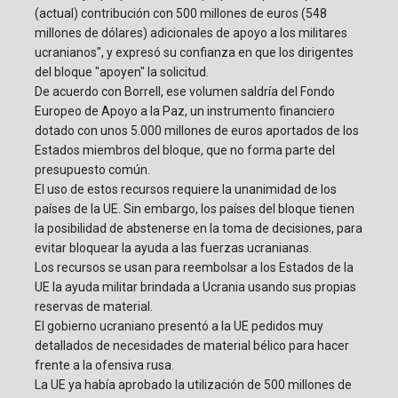
(actual) contribución con 500 millones de euros (548
millones de dólares) adicionales de apoyo a los militares
ucranianos", y expresó su confianza en que los dirigentes
del bloque "apoyen" la solicitud.
De acuerdo con Borrell, ese volumen saldría del Fondo
Europeo de Apoyo a la Paz, un instrumento financiero
dotado con unos 5.000 millones de euros aportados de los
Estados miembros del bloque, que no forma parte del
presupuesto común.
El uso de estos recursos requiere la unanimidad de los
países de la UE. Sin embargo, los países del bloque tienen
la posibilidad de abstenerse en la toma de decisiones, para
evitar bloquear la ayuda a las fuerzas ucranianas.
Los recursos se usan para reembolsar a los Estados de la
UE la ayuda militar brindada a Ucrania usando sus propias
reservas de material.
El gobierno ucraniano presentó a la UE pedidos muy
detallados de necesidades de material bélico para hacer
frente a la ofensiva rusa.
La UE ya había aprobado la utilización de 500 millones de