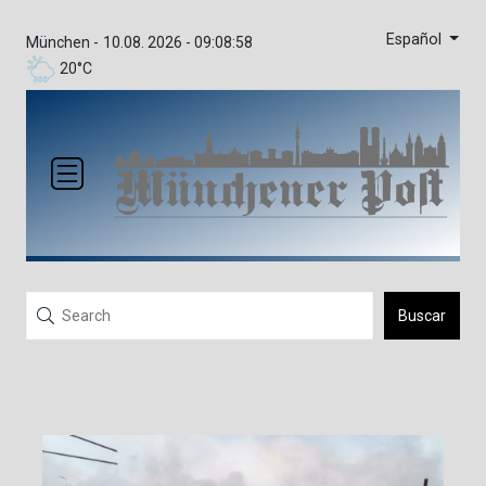
Español
München -
10.08. 2026 - 09:08:58
20°C
Buscar