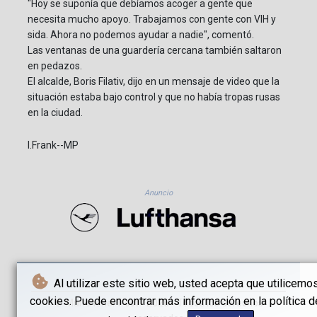
"Hoy se suponía que debíamos acoger a gente que
necesita mucho apoyo. Trabajamos con gente con VIH y
sida. Ahora no podemos ayudar a nadie", comentó.
Las ventanas de una guardería cercana también saltaron
en pedazos.
El alcalde, Boris Filativ, dijo en un mensaje de video que la
situación estaba bajo control y que no había tropas rusas
en la ciudad.
I.Frank--MP
Anuncio
Al utilizar este sitio web, usted acepta que utilicemo
cookies. Puede encontrar más información en la política d
© Münchener Post - 2026 - Todos los derechos