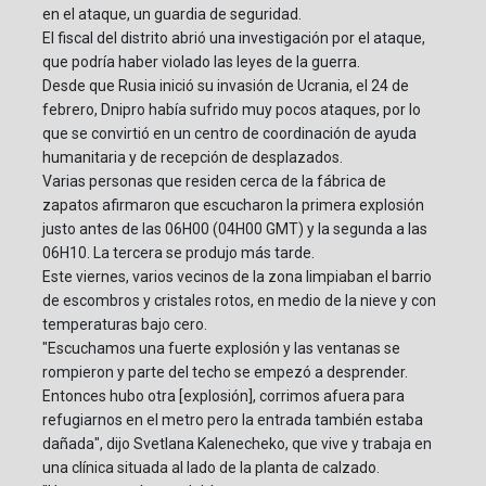
en el ataque, un guardia de seguridad.
El fiscal del distrito abrió una investigación por el ataque,
que podría haber violado las leyes de la guerra.
Desde que Rusia inició su invasión de Ucrania, el 24 de
febrero, Dnipro había sufrido muy pocos ataques, por lo
que se convirtió en un centro de coordinación de ayuda
humanitaria y de recepción de desplazados.
Varias personas que residen cerca de la fábrica de
zapatos afirmaron que escucharon la primera explosión
justo antes de las 06H00 (04H00 GMT) y la segunda a las
06H10. La tercera se produjo más tarde.
Este viernes, varios vecinos de la zona limpiaban el barrio
de escombros y cristales rotos, en medio de la nieve y con
temperaturas bajo cero.
"Escuchamos una fuerte explosión y las ventanas se
rompieron y parte del techo se empezó a desprender.
Entonces hubo otra [explosión], corrimos afuera para
refugiarnos en el metro pero la entrada también estaba
dañada", dijo Svetlana Kalenecheko, que vive y trabaja en
una clínica situada al lado de la planta de calzado.