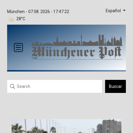
Español
München -
07.08. 2026 - 17:47:22
28°C
Buscar