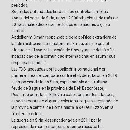
períodos,
Según las autoridades kurdas, que controlan amplias
zonas del norte de Siria, unos 12.000 yihadistas de más de
50 nacionalidades están recluidos en prisiones bajo su
control.
Abdelkarim Omar, responsable de la política extranjera de
la administración semiautónoma kurda, afirmó que el
ataque del EI contra la prisión de Ghwayran se debió a "la
incapacidad de la comunidad internacional en asumir sus
responsabilidades".
Las FDS, apoyadas por la coalición internacional y en
primera linea del combate contra el EI, derrotaron en 2019
al grupo yihadista en Siria, expulsándolo de su último
feudo de Baguz en la provincia de Deir Ezzor (este).
Pese a su derrota, el EI lleva a cabo sangrientos ataques,
especialmente en el gran desierto sirio, que se extiende de
la provincia central de Homs hasta la de Deir Ezzor, en la
frontera con Irak.
La guerra en Siria, desencadenada en 2011 por la
represión de manifestantes prodemocracia, se ha