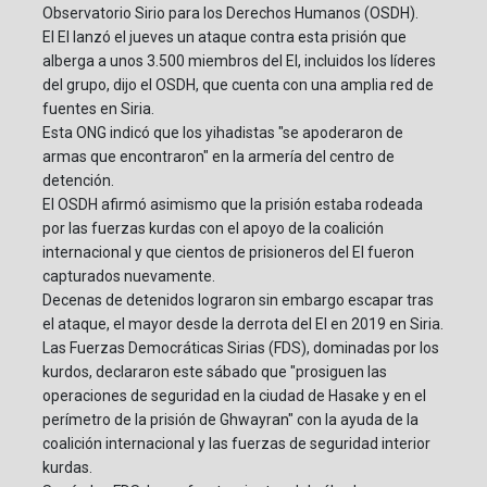
Observatorio Sirio para los Derechos Humanos (OSDH).
El EI lanzó el jueves un ataque contra esta prisión que
alberga a unos 3.500 miembros del EI, incluidos los líderes
del grupo, dijo el OSDH, que cuenta con una amplia red de
fuentes en Siria.
Esta ONG indicó que los yihadistas "se apoderaron de
armas que encontraron" en la armería del centro de
detención.
El OSDH afirmó asimismo que la prisión estaba rodeada
por las fuerzas kurdas con el apoyo de la coalición
internacional y que cientos de prisioneros del EI fueron
capturados nuevamente.
Decenas de detenidos lograron sin embargo escapar tras
el ataque, el mayor desde la derrota del EI en 2019 en Siria.
Las Fuerzas Democráticas Sirias (FDS), dominadas por los
kurdos, declararon este sábado que "prosiguen las
operaciones de seguridad en la ciudad de Hasake y en el
perímetro de la prisión de Ghwayran" con la ayuda de la
coalición internacional y las fuerzas de seguridad interior
kurdas.