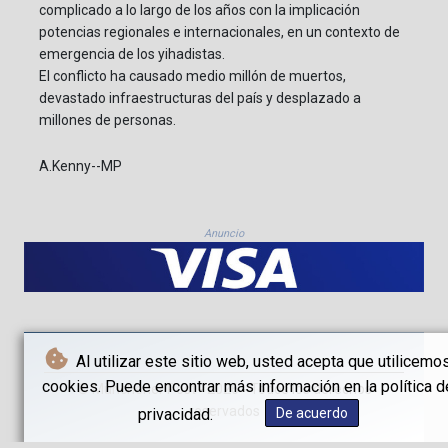
complicado a lo largo de los años con la implicación
potencias regionales e internacionales, en un contexto de
emergencia de los yihadistas.
El conflicto ha causado medio millón de muertos,
devastado infraestructuras del país y desplazado a
millones de personas.
A.Kenny--MP
Anuncio
Al utilizar este sitio web, usted acepta que utilicemo
cookies. Puede encontrar más información en la política d
© Münchener Post - 2026 - Todos los derechos
reservados
privacidad.
De acuerdo