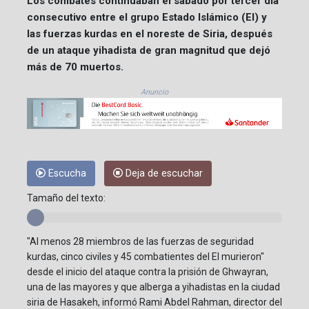
Los combates continuaban el sábado por tercer día
consecutivo entre el grupo Estado Islámico (EI) y
las fuerzas kurdas en el noreste de Siria, después
de un ataque yihadista de gran magnitud que dejó
más de 70 muertos.
Anuncio
Escucha
Deja de escuchar
Tamaño del texto:
"Al menos 28 miembros de las fuerzas de seguridad
kurdas, cinco civiles y 45 combatientes del EI murieron"
desde el inicio del ataque contra la prisión de Ghwayran,
una de las mayores y que alberga a yihadistas en la ciudad
siria de Hasakeh, informó Rami Abdel Rahman, director del