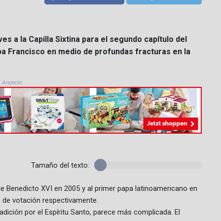
s a la Capilla Sixtina para el segundo capítulo del
apa Francisco en medio de profundas fracturas en la
Anuncio
Tamaño del texto:
de Benedicto XVI en 2005 y al primer papa latinoamericano en
s de votación respectivamente.
adición por el Espíritu Santo, parece más complicada. El