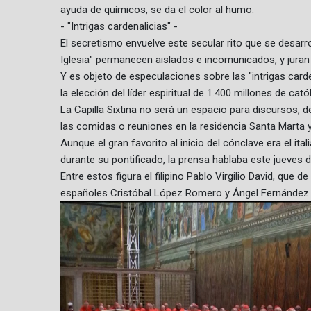
ayuda de químicos, se da el color al humo.
- "Intrigas cardenalicias" -
El secretismo envuelve este secular rito que se desarrol
Iglesia" permanecen aislados e incomunicados, y juran 
Y es objeto de especulaciones sobre las "intrigas card
la elección del líder espiritual de 1.400 millones de cat
La Capilla Sixtina no será un espacio para discursos,
las comidas o reuniones en la residencia Santa Marta 
Aunque el gran favorito al inicio del cónclave era el it
durante su pontificado, la prensa hablaba este jueves
Entre estos figura el filipino Pablo Virgilio David, que d
españoles Cristóbal López Romero y Ángel Fernández 