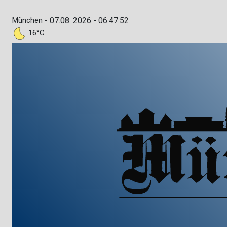
München -
07.08. 2026 - 06:47:53
16°C