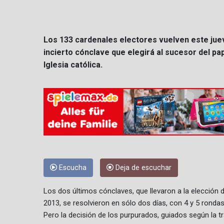
Los 133 cardenales electores vuelven este jueve
incierto cónclave que elegirá al sucesor del p
Iglesia católica.
Escucha
Deja de escuchar
Los dos últimos cónclaves, que llevaron a la elección 
2013, se resolvieron en sólo dos días, con 4 y 5 ronda
Pero la decisión de los purpurados, guiados según la tr