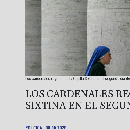
Los cardenales regresan a la Capilla Sixtina en el segundo día del
LOS CARDENALES RE
SIXTINA EN EL SEG
POLíTICA
08.05.2025