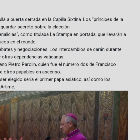
la a puerta cerrada en la Capilla Sixtina. Los "príncipes de la
guardar secreto sobre la elección.
enalicias", como titulaba La Stampa en portada, que llevarán a
ólicos en el mundo.
 debates y negociaciones. Los intercambios se darán durante
y otras dependencias vaticanas.
aliano Pietro Parolin, quien fue el número dos de Francisco
 de otros papables en ascenso.
e ser elegido sería el primer papa asiático, así como los
Artime.