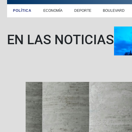
POLÍTICA
ECONOMÍA
DEPORTE
BOULEVARD
EN LAS NOTICIAS