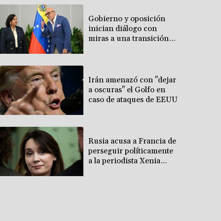
Gobierno y oposición
inician diálogo con
miras a una transición
política en Venezuela
Irán amenazó con "dejar
a oscuras" el Golfo en
caso de ataques de EEUU
Rusia acusa a Francia de
perseguir políticamente
a la periodista Xenia
Fedorova