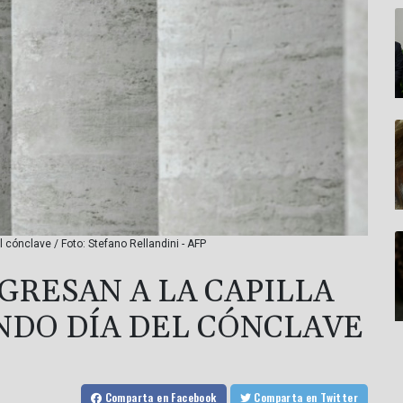
 cónclave / Foto: Stefano Rellandini - AFP
GRESAN A LA CAPILLA
UNDO DÍA DEL CÓNCLAVE
Comparta
en Facebook
Comparta
en Twitter