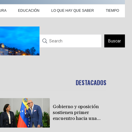
URA
EDUCACIÓN
LO QUE HAY QUE SABER
TIEMPO
Buscar
DESTACADOS
Gobierno y oposición
sostienen primer
encuentro hacia una
transición política en
Venezuela