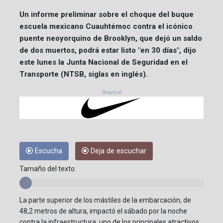
Un informe preliminar sobre el choque del buque
escuela mexicano Cuauhtémoc contra el icónico
puente neoyorquino de Brooklyn, que dejó un saldo
de dos muertos, podrá estar listo "en 30 días", dijo
este lunes la Junta Nacional de Seguridad en el
Transporte (NTSB, siglas en inglés).
Anuncio
Escucha
Deja de escuchar
Tamaño del texto:
La parte superior de los mástiles de la embarcación, de
48,2 metros de altura, impactó el sábado por la noche
contra la infraestructura, uno de los principales atractivos