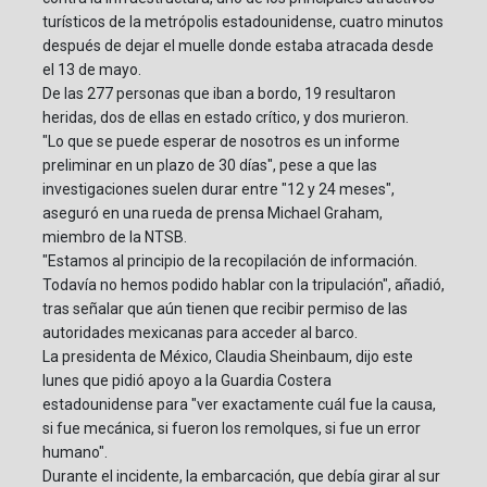
turísticos de la metrópolis estadounidense, cuatro minutos
después de dejar el muelle donde estaba atracada desde
el 13 de mayo.
De las 277 personas que iban a bordo, 19 resultaron
heridas, dos de ellas en estado crítico, y dos murieron.
"Lo que se puede esperar de nosotros es un informe
preliminar en un plazo de 30 días", pese a que las
investigaciones suelen durar entre "12 y 24 meses",
aseguró en una rueda de prensa Michael Graham,
miembro de la NTSB.
"Estamos al principio de la recopilación de información.
Todavía no hemos podido hablar con la tripulación", añadió,
tras señalar que aún tienen que recibir permiso de las
autoridades mexicanas para acceder al barco.
La presidenta de México, Claudia Sheinbaum, dijo este
lunes que pidió apoyo a la Guardia Costera
estadounidense para "ver exactamente cuál fue la causa,
si fue mecánica, si fueron los remolques, si fue un error
humano".
Durante el incidente, la embarcación, que debía girar al sur