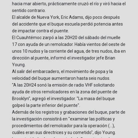
hacia mar abierto, prácticamente cruzó el río y viró hacia el
sentido contrario.
El alcalde de Nueva York, Eric Adams, dijo poco después
del accidente que el buque escuela perdió potencia antes
de impactar contra el puente.
El Cuauhtémoc zarpó a las 20H20 del sábado del muelle
17 con ayuda de un remolcador. Había vientos del oeste de
unos 10 nudos y la corriente del agua, de tres nudos, iba en
dirección al puente, informó el investigador jefe Brian
Young.
Al salir del embarcadero, el movimiento de popa y la
velocidad del buque aumentaron hasta seis nudos.
"A las 20H24 sonó la emisión de radio VHF solicitando
ayuda de otros remolcadores en la zona del puente de
Brooklyn", agregó el investigador. "La masa del buque
golpeó la parte inferior del puente".
Además de los registros y grabaciones del buque, parte de
la investigación consistirá en "examinar las políticas y
procedimientos del remolcador para la operación (...),
cuáles eran sus directrices y su cometido", dijo Young.