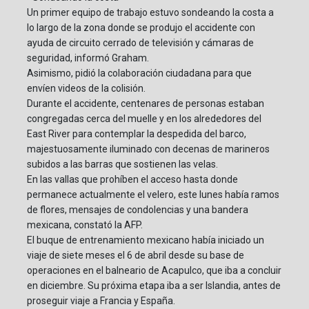
Un primer equipo de trabajo estuvo sondeando la costa a
lo largo de la zona donde se produjo el accidente con
ayuda de circuito cerrado de televisión y cámaras de
seguridad, informó Graham.
Asimismo, pidió la colaboración ciudadana para que
envíen videos de la colisión.
Durante el accidente, centenares de personas estaban
congregadas cerca del muelle y en los alrededores del
East River para contemplar la despedida del barco,
majestuosamente iluminado con decenas de marineros
subidos a las barras que sostienen las velas.
En las vallas que prohíben el acceso hasta donde
permanece actualmente el velero, este lunes había ramos
de flores, mensajes de condolencias y una bandera
mexicana, constató la AFP.
El buque de entrenamiento mexicano había iniciado un
viaje de siete meses el 6 de abril desde su base de
operaciones en el balneario de Acapulco, que iba a concluir
en diciembre. Su próxima etapa iba a ser Islandia, antes de
proseguir viaje a Francia y España.