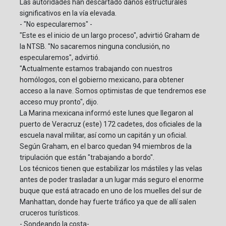
Las autoridades han descartado daños estructurales
significativos en la vía elevada.
- "No especularemos" -
"Este es el inicio de un largo proceso", advirtió Graham de
la NTSB. "No sacaremos ninguna conclusión, no
especularemos", advirtió.
"Actualmente estamos trabajando con nuestros
homólogos, con el gobierno mexicano, para obtener
acceso a la nave. Somos optimistas de que tendremos ese
acceso muy pronto", dijo.
La Marina mexicana informó este lunes que llegaron al
puerto de Veracruz (este) 172 cadetes, dos oficiales de la
escuela naval militar, así como un capitán y un oficial.
Según Graham, en el barco quedan 94 miembros de la
tripulación que están "trabajando a bordo".
Los técnicos tienen que estabilizar los mástiles y las velas
antes de poder trasladar a un lugar más seguro el enorme
buque que está atracado en uno de los muelles del sur de
Manhattan, donde hay fuerte tráfico ya que de allí salen
cruceros turísticos.
- Sondeando la costa-