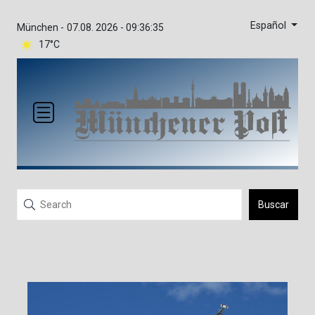
Español
München -
07.08. 2026 - 09:36:35
17°C
Buscar